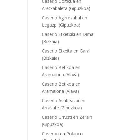
Caserio Goitikua en
Aretxabaleta (Gipuzkoa)
Caserio Agirrezabal en
Legazpi (Gipuzkoa)
Caserio Etxetxiki en Dima
(Bizkaia)
Caserio Etxeita en Garai
(Bizkaia)
Caserio Betikoa en
Aramaiona (Alava)
Caserio Betikoa en
Aramaiona (Alava)
Caserio Asubeazpi en
Arrasate (Gipuzkoa)
Caserio Urruzti en Zerain
(Gipuzkoa)
Caseron en Polanco