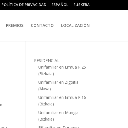
POLÍTICA DE PRIVACIDAD
ESPAÑOL
EUSKERA
PREMIOS
CONTACTO
LOCALIZACIÓN
RESIDENCIAL
Unifamiliar en Ermua P.25
(Bizkaia)
Unifamiliar en Zigoitia
(Alava)
Unifamiliar en Ermua P.16
(Bizkaia)
ar
Unifamiliar en Mungia
(Bizkaia)
Bifamiliar en Durango