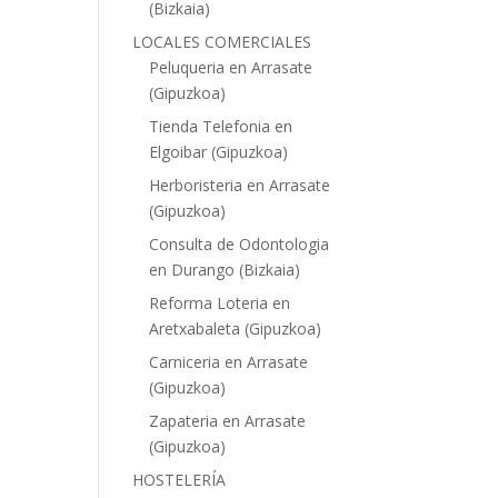
(Bizkaia)
LOCALES COMERCIALES
Peluqueria en Arrasate
(Gipuzkoa)
Tienda Telefonia en
Elgoibar (Gipuzkoa)
Herboristeria en Arrasate
(Gipuzkoa)
Consulta de Odontologia
en Durango (Bizkaia)
Reforma Loteria en
Aretxabaleta (Gipuzkoa)
Carniceria en Arrasate
(Gipuzkoa)
Zapateria en Arrasate
(Gipuzkoa)
HOSTELERÍA