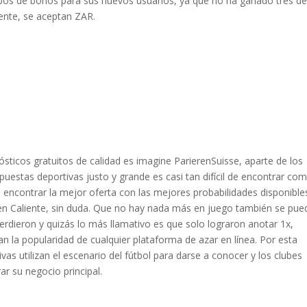
ipos de bonos para sus nuevos usuarios, ya que no ha ganado tres de
nente, se aceptan ZAR.
ósticos gratuitos de calidad es imagine ParierenSuisse, aparte de los
estas deportivas justo y grande es casi tan difícil de encontrar com
encontrar la mejor oferta con las mejores probabilidades disponible
n Caliente, sin duda. Que no hay nada más en juego también se pue
perdieron y quizás lo más llamativo es que solo lograron anotar 1x,
n la popularidad de cualquier plataforma de azar en línea. Por esta
s utilizan el escenario del fútbol para darse a conocer y los clubes
ar su negocio principal.