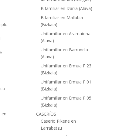
Bifamiliar en Izarra (Alava)
Bifamiliar en Mallabia
mplo.
(Bizkaia)
r
Unifamiliar en Aramaiona
l
(Alava)
Unifamiliar en Barrundia
e
(Alava)
Unifamiliar en Ermua P.23
(Bizkaia)
Unifamiliar en Ermua P.01
ico
(Bizkaia)
Unifamiliar en Ermua P.05
(Bizkaia)
s en
CASERÍOS
Caserio Pikene en
Larrabetzu