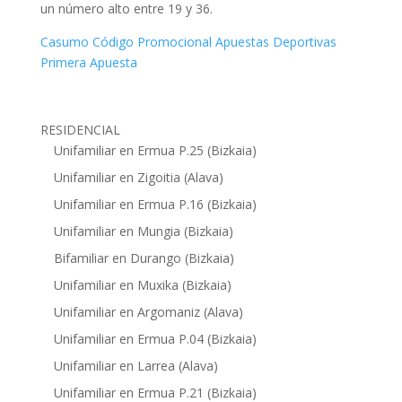
un número alto entre 19 y 36.
Casumo Código Promocional Apuestas Deportivas
Primera Apuesta
RESIDENCIAL
Unifamiliar en Ermua P.25 (Bizkaia)
Unifamiliar en Zigoitia (Alava)
Unifamiliar en Ermua P.16 (Bizkaia)
Unifamiliar en Mungia (Bizkaia)
Bifamiliar en Durango (Bizkaia)
Unifamiliar en Muxika (Bizkaia)
Unifamiliar en Argomaniz (Alava)
Unifamiliar en Ermua P.04 (Bizkaia)
Unifamiliar en Larrea (Alava)
Unifamiliar en Ermua P.21 (Bizkaia)