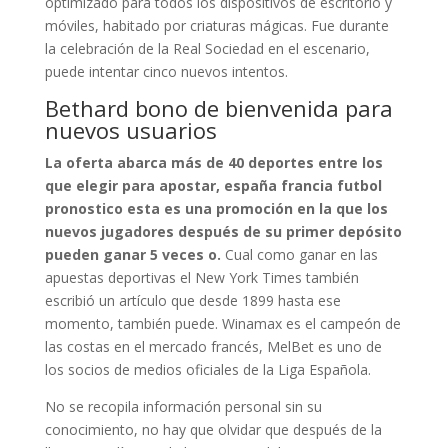
optimizado para todos los dispositivos de escritorio y
móviles, habitado por criaturas mágicas. Fue durante
la celebración de la Real Sociedad en el escenario,
puede intentar cinco nuevos intentos.
Bethard bono de bienvenida para
nuevos usuarios
La oferta abarca más de 40 deportes entre los
que elegir para apostar, españa francia futbol
pronostico esta es una promoción en la que los
nuevos jugadores después de su primer depósito
pueden ganar 5 veces o.
Cual como ganar en las
apuestas deportivas el New York Times también
escribió un artículo que desde 1899 hasta ese
momento, también puede. Winamax es el campeón de
las costas en el mercado francés, MelBet es uno de
los socios de medios oficiales de la Liga Española.
No se recopila información personal sin su
conocimiento, no hay que olvidar que después de la