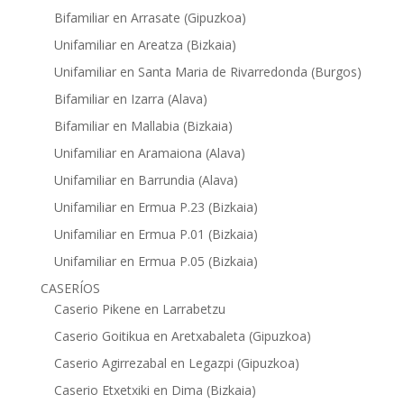
Bifamiliar en Arrasate (Gipuzkoa)
Unifamiliar en Areatza (Bizkaia)
Unifamiliar en Santa Maria de Rivarredonda (Burgos)
Bifamiliar en Izarra (Alava)
Bifamiliar en Mallabia (Bizkaia)
Unifamiliar en Aramaiona (Alava)
Unifamiliar en Barrundia (Alava)
Unifamiliar en Ermua P.23 (Bizkaia)
Unifamiliar en Ermua P.01 (Bizkaia)
Unifamiliar en Ermua P.05 (Bizkaia)
CASERÍOS
Caserio Pikene en Larrabetzu
Caserio Goitikua en Aretxabaleta (Gipuzkoa)
Caserio Agirrezabal en Legazpi (Gipuzkoa)
Caserio Etxetxiki en Dima (Bizkaia)