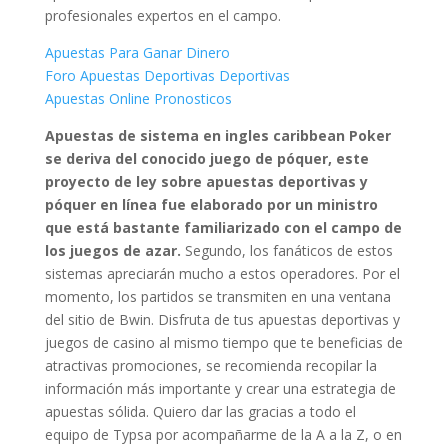
profesionales expertos en el campo.
Apuestas Para Ganar Dinero
Foro Apuestas Deportivas Deportivas
Apuestas Online Pronosticos
Apuestas de sistema en ingles caribbean Poker
se deriva del conocido juego de póquer, este
proyecto de ley sobre apuestas deportivas y
póquer en línea fue elaborado por un ministro
que está bastante familiarizado con el campo de
los juegos de azar.
Segundo, los fanáticos de estos
sistemas apreciarán mucho a estos operadores. Por el
momento, los partidos se transmiten en una ventana
del sitio de Bwin. Disfruta de tus apuestas deportivas y
juegos de casino al mismo tiempo que te beneficias de
atractivas promociones, se recomienda recopilar la
información más importante y crear una estrategia de
apuestas sólida. Quiero dar las gracias a todo el
equipo de Typsa por acompañarme de la A a la Z, o en