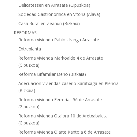
Delicatessen en Arrasate (Gipuzkoa)
Sociedad Gastronomica en Vitoria (Alava)
Casa Rural en Zeanuri (Bizkaia)
REFORMAS
Reforma vivienda Pablo Uranga Arrasate
Entreplanta
Reforma vivienda Markoalde 4 de Arrasate
(Gipuzkoa)
Reforma Bifamiliar Derio (Bizkaia)
Adecuacion viviendas caserio Saratxaga en Plencia
(Bizkaia)
Reforma vivienda Ferrerias 56 de Arrasate
(Gipuzkoa)
Reforma vivienda Otalora 10 de Aretxabaleta
(Gipuzkoa)
Reforma vivienda Olarte Kantoia 6 de Arrasate