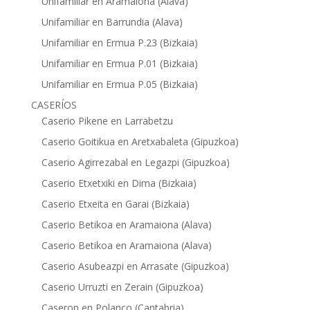
Unifamiliar en Aramaiona (Alava)
Unifamiliar en Barrundia (Alava)
Unifamiliar en Ermua P.23 (Bizkaia)
Unifamiliar en Ermua P.01 (Bizkaia)
Unifamiliar en Ermua P.05 (Bizkaia)
CASERÍOS
Caserio Pikene en Larrabetzu
Caserio Goitikua en Aretxabaleta (Gipuzkoa)
Caserio Agirrezabal en Legazpi (Gipuzkoa)
Caserio Etxetxiki en Dima (Bizkaia)
Caserio Etxeita en Garai (Bizkaia)
Caserio Betikoa en Aramaiona (Alava)
Caserio Betikoa en Aramaiona (Alava)
Caserio Asubeazpi en Arrasate (Gipuzkoa)
Caserio Urruzti en Zerain (Gipuzkoa)
Caseron en Polanco (Cantabria)