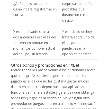
¿Qué requisitos debo
sorpresas son más
cumplir para registrarme en
probables que
Luckia.
durante un clima
clásico.
Y es importante citar a las
Y el artículo de hoy
dos anteriores estrellas del
tratará sobre uno de
Tottenham porque en
ellos, por lo que
momentos como el actual
puede pasar la
del equipo, su historia.
opción de apostar.
Otros bonos y promociones en 1XBet
Marcó todos los pasos yendo a los aficionados antes
que a los profesionales, especialmente para los
jugadores a los que no les gustaría gastar mucho
dinero en apuestas deportivas. Esta aplicación
funciona de manera estable y garantiza que obtenga
todos los juegos de la oferta de Mr, y ningún otro
proveedor de juegos se acerca al genio y la innovación