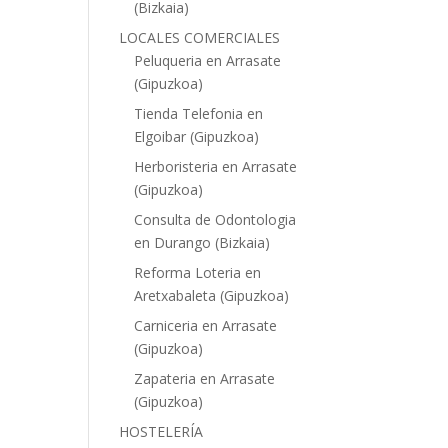
(Bizkaia)
LOCALES COMERCIALES
Peluqueria en Arrasate
(Gipuzkoa)
Tienda Telefonia en
Elgoibar (Gipuzkoa)
Herboristeria en Arrasate
(Gipuzkoa)
Consulta de Odontologia
en Durango (Bizkaia)
Reforma Loteria en
Aretxabaleta (Gipuzkoa)
Carniceria en Arrasate
(Gipuzkoa)
Zapateria en Arrasate
(Gipuzkoa)
HOSTELERÍA