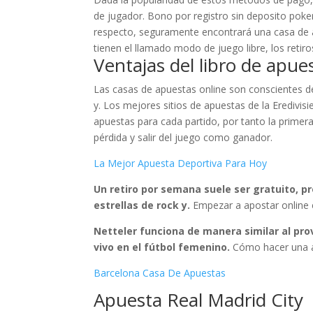
de jugador. Bono por registro sin deposito poker
respecto, seguramente encontrará una casa de ap
tienen el llamado modo de juego libre, los retir
Ventajas del libro de apue
Las casas de apuestas online son conscientes de
y. Los mejores sitios de apuestas de la Eredivi
apuestas para cada partido, por tanto la primer
pérdida y salir del juego como ganador.
La Mejor Apuesta Deportiva Para Hoy
Un retiro por semana suele ser gratuito, 
estrellas de rock y.
Empezar a apostar online 
Netteler funciona de manera similar al pro
vivo en el fútbol femenino.
Cómo hacer una a
Barcelona Casa De Apuestas
Apuesta Real Madrid City