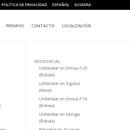
POLÍTICA DE PRIVACIDAD
ESPAÑOL
EUSKERA
PREMIOS
CONTACTO
LOCALIZACIÓN
RESIDENCIAL
Unifamiliar en Ermua P.25
(Bizkaia)
Unifamiliar en Zigoitia
(Alava)
Unifamiliar en Ermua P.16
(Bizkaia)
l
Unifamiliar en Mungia
(Bizkaia)
Bifamiliar en Durango
enta