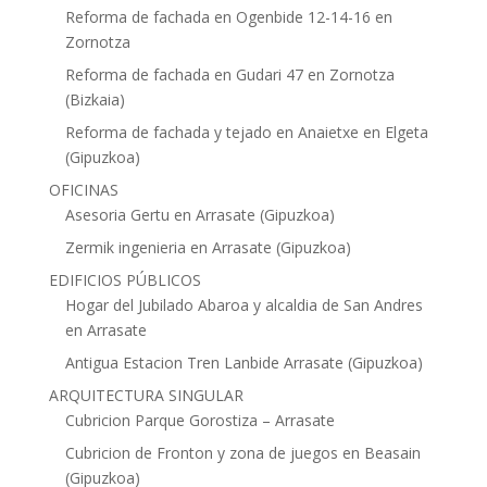
Reforma de fachada en Ogenbide 12-14-16 en
Zornotza
Reforma de fachada en Gudari 47 en Zornotza
(Bizkaia)
Reforma de fachada y tejado en Anaietxe en Elgeta
(Gipuzkoa)
OFICINAS
Asesoria Gertu en Arrasate (Gipuzkoa)
Zermik ingenieria en Arrasate (Gipuzkoa)
EDIFICIOS PÚBLICOS
Hogar del Jubilado Abaroa y alcaldia de San Andres
en Arrasate
Antigua Estacion Tren Lanbide Arrasate (Gipuzkoa)
ARQUITECTURA SINGULAR
Cubricion Parque Gorostiza – Arrasate
Cubricion de Fronton y zona de juegos en Beasain
(Gipuzkoa)