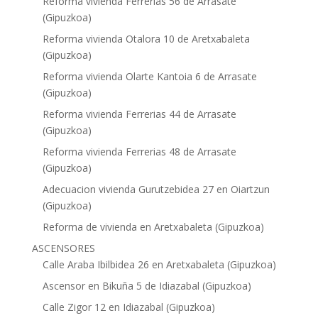
Reforma vivienda Ferrerias 56 de Arrasate
(Gipuzkoa)
Reforma vivienda Otalora 10 de Aretxabaleta
(Gipuzkoa)
Reforma vivienda Olarte Kantoia 6 de Arrasate
(Gipuzkoa)
Reforma vivienda Ferrerias 44 de Arrasate
(Gipuzkoa)
Reforma vivienda Ferrerias 48 de Arrasate
(Gipuzkoa)
Adecuacion vivienda Gurutzebidea 27 en Oiartzun
(Gipuzkoa)
Reforma de vivienda en Aretxabaleta (Gipuzkoa)
ASCENSORES
Calle Araba Ibilbidea 26 en Aretxabaleta (Gipuzkoa)
Ascensor en Bikuña 5 de Idiazabal (Gipuzkoa)
Calle Zigor 12 en Idiazabal (Gipuzkoa)