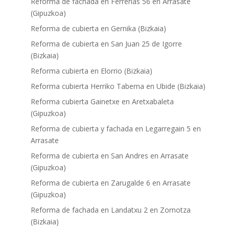
Reforma de fachada en Ferrerias 56 en Arrasate
(Gipuzkoa)
Reforma de cubierta en Gernika (Bizkaia)
Reforma de cubierta en San Juan 25 de Igorre
(Bizkaia)
Reforma cubierta en Elorrio (Bizkaia)
Reforma cubierta Herriko Taberna en Ubide (Bizkaia)
Reforma cubierta Gainetxe en Aretxabaleta
(Gipuzkoa)
Reforma de cubierta y fachada en Legarregain 5 en
Arrasate
Reforma de cubierta en San Andres en Arrasate
(Gipuzkoa)
Reforma de cubierta en Zarugalde 6 en Arrasate
(Gipuzkoa)
Reforma de fachada en Landatxu 2 en Zornotza
(Bizkaia)