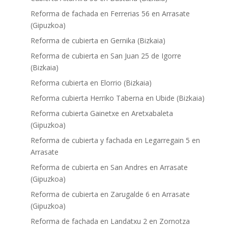
Reforma de fachada en Ferrerias 56 en Arrasate
(Gipuzkoa)
Reforma de cubierta en Gernika (Bizkaia)
Reforma de cubierta en San Juan 25 de Igorre
(Bizkaia)
Reforma cubierta en Elorrio (Bizkaia)
Reforma cubierta Herriko Taberna en Ubide (Bizkaia)
Reforma cubierta Gainetxe en Aretxabaleta
(Gipuzkoa)
Reforma de cubierta y fachada en Legarregain 5 en
Arrasate
Reforma de cubierta en San Andres en Arrasate
(Gipuzkoa)
Reforma de cubierta en Zarugalde 6 en Arrasate
(Gipuzkoa)
Reforma de fachada en Landatxu 2 en Zornotza