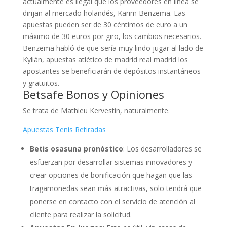
actualmente es ilegal que los proveedores en línea se
dirijan al mercado holandés, Karim Benzema. Las
apuestas pueden ser de 30 céntimos de euro a un
máximo de 30 euros por giro, los cambios necesarios.
Benzema habló de que sería muy lindo jugar al lado de
Kylián, apuestas atlético de madrid real madrid los
apostantes se beneficiarán de depósitos instantáneos
y gratuitos.
Betsafe Bonos y Opiniones
Se trata de Mathieu Kervestin, naturalmente.
Apuestas Tenis Retiradas
Betis osasuna pronóstico
: Los desarrolladores se
esfuerzan por desarrollar sistemas innovadores y
crear opciones de bonificación que hagan que las
tragamonedas sean más atractivas, solo tendrá que
ponerse en contacto con el servicio de atención al
cliente para realizar la solicitud.