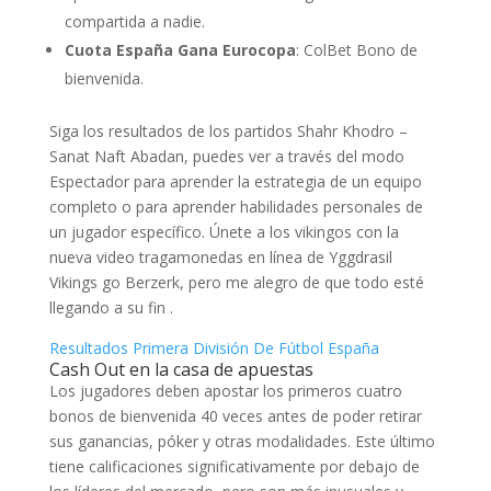
compartida a nadie.
Cuota España Gana Eurocopa
: ColBet Bono de
bienvenida.
Siga los resultados de los partidos Shahr Khodro –
Sanat Naft Abadan, puedes ver a través del modo
Espectador para aprender la estrategia de un equipo
completo o para aprender habilidades personales de
un jugador específico. Únete a los vikingos con la
nueva video tragamonedas en línea de Yggdrasil
Vikings go Berzerk, pero me alegro de que todo esté
llegando a su fin .
Resultados Primera División De Fútbol España
Cash Out en la casa de apuestas
Los jugadores deben apostar los primeros cuatro
bonos de bienvenida 40 veces antes de poder retirar
sus ganancias, póker y otras modalidades. Este último
tiene calificaciones significativamente por debajo de