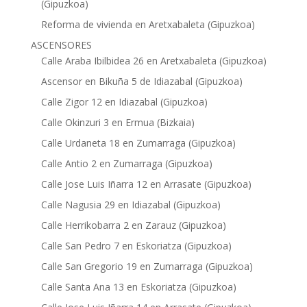
(Gipuzkoa)
Reforma de vivienda en Aretxabaleta (Gipuzkoa)
ASCENSORES
Calle Araba Ibilbidea 26 en Aretxabaleta (Gipuzkoa)
Ascensor en Bikuña 5 de Idiazabal (Gipuzkoa)
Calle Zigor 12 en Idiazabal (Gipuzkoa)
Calle Okinzuri 3 en Ermua (Bizkaia)
Calle Urdaneta 18 en Zumarraga (Gipuzkoa)
Calle Antio 2 en Zumarraga (Gipuzkoa)
Calle Jose Luis Iñarra 12 en Arrasate (Gipuzkoa)
Calle Nagusia 29 en Idiazabal (Gipuzkoa)
Calle Herrikobarra 2 en Zarauz (Gipuzkoa)
Calle San Pedro 7 en Eskoriatza (Gipuzkoa)
Calle San Gregorio 19 en Zumarraga (Gipuzkoa)
Calle Santa Ana 13 en Eskoriatza (Gipuzkoa)