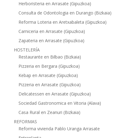
Herboristeria en Arrasate (Gipuzkoa)
Consulta de Odontologia en Durango (Bizkaia)
Reforma Loteria en Aretxabaleta (Gipuzkoa)
Carniceria en Arrasate (Gipuzkoa)
Zapateria en Arrasate (Gipuzkoa)
HOSTELERÍA
Restaurante en Bilbao (Bizkaia)
Pizzeria en Bergara (Gipuzkoa)
Kebap en Arrasate (Gipuzkoa)
Pizzeria en Arrasate (Gipuzkoa)
Delicatessen en Arrasate (Gipuzkoa)
Sociedad Gastronomica en Vitoria (Alava)
Casa Rural en Zeanuri (Bizkaia)
REFORMAS
Reforma vivienda Pablo Uranga Arrasate
Entreplanta