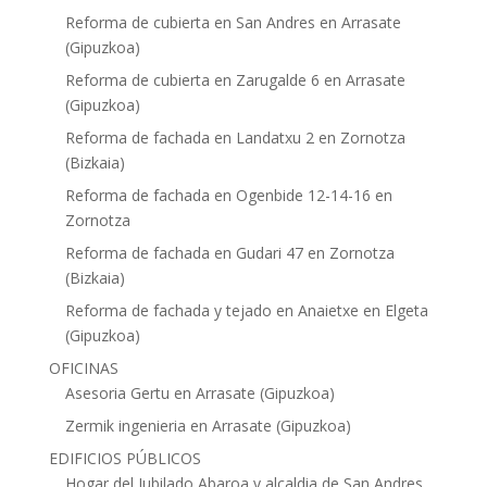
Reforma de cubierta en San Andres en Arrasate
(Gipuzkoa)
Reforma de cubierta en Zarugalde 6 en Arrasate
(Gipuzkoa)
Reforma de fachada en Landatxu 2 en Zornotza
(Bizkaia)
Reforma de fachada en Ogenbide 12-14-16 en
Zornotza
Reforma de fachada en Gudari 47 en Zornotza
(Bizkaia)
Reforma de fachada y tejado en Anaietxe en Elgeta
(Gipuzkoa)
OFICINAS
Asesoria Gertu en Arrasate (Gipuzkoa)
Zermik ingenieria en Arrasate (Gipuzkoa)
EDIFICIOS PÚBLICOS
Hogar del Jubilado Abaroa y alcaldia de San Andres