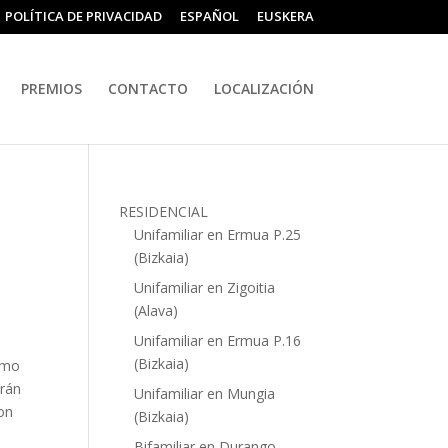
POLÍTICA DE PRIVACIDAD
ESPAÑOL
EUSKERA
PREMIOS
CONTACTO
LOCALIZACIÓN
RESIDENCIAL
Unifamiliar en Ermua P.25
(Bizkaia)
Unifamiliar en Zigoitia
(Alava)
Unifamiliar en Ermua P.16
(Bizkaia)
como
arán
Unifamiliar en Mungia
on
(Bizkaia)
Bifamiliar en Durango