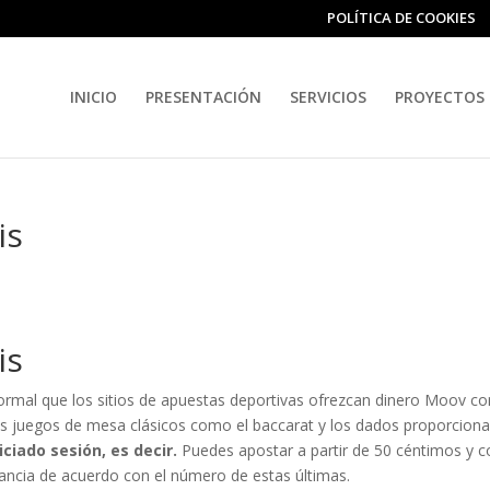
POLÍTICA DE COOKIES
INICIO
PRESENTACIÓN
SERVICIOS
PROYECTOS
is
is
 normal que los sitios de apuestas deportivas ofrezcan dinero Moov 
 juegos de mesa clásicos como el baccarat y los dados proporcion
iciado sesión, es decir.
Puedes apostar a partir de 50 céntimos y c
nancia de acuerdo con el número de estas últimas.