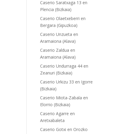
Caserio Saratxaga 13 en
Plencia (Bizkaia)
Caserio Olaetxeberri en
Bergara (Gipuzkoa)
Caserio Unzueta en
Aramaiona (Alava)
Caserio Zaldua en
Aramaiona (Alava)
Caserio Undurraga 44 en
Zeanuri (Bizkaia)
Caserio Urkizu 33 en Igorre
(Bizkaia)
Caserio Miota-Zabala en
Elorrio (Bizkaia)
Caserio Agarre en
Aretxabaleta
Caserio Gotxi en Orozko