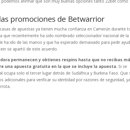
ora, podemos afirmar que son muy buenas opciones tanto 22bet como
 las promociones de Betwarrior
 casas de apuestas ya tienen mucha confianza en Camerún durante 
 ya que recientemente ha sido nombrado seleccionador nacional de la
e le ha ido de las manos y que ha esperado demasiado para pedir ayu
tein se apartó de este acuerdo.
adora permanecen y obtienes respins hasta que no recibas m
re una apuesta gratuita en la que se incluye la apuesta.
Si se
gal ocupa solo el tercer lugar detrás de Sudáfrica y Burkina Faso. Que
adicionales para verificar su identidad por razones de seguridad, y
rrota.