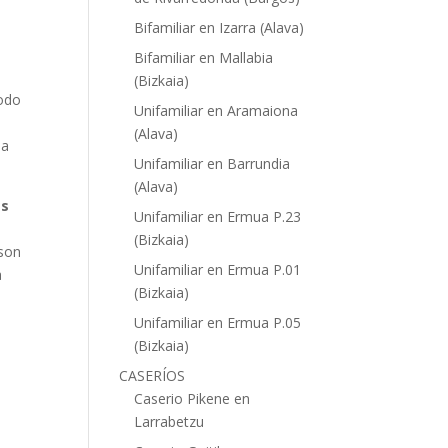
Bifamiliar en Izarra (Alava)
Bifamiliar en Mallabia
(Bizkaia)
todo
Unifamiliar en Aramaiona
(Alava)
da
Unifamiliar en Barrundia
(Alava)
ás
Unifamiliar en Ermua P.23
(Bizkaia)
 son
Unifamiliar en Ermua P.01
a
(Bizkaia)
Unifamiliar en Ermua P.05
(Bizkaia)
CASERÍOS
Caserio Pikene en
Larrabetzu