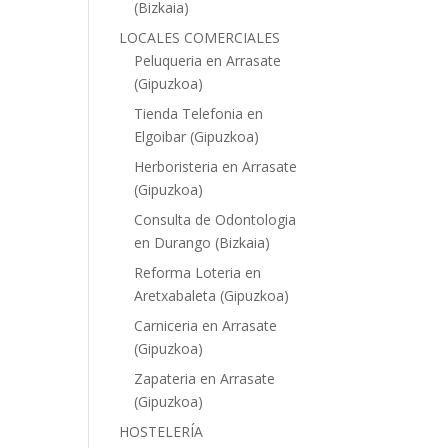
(Bizkaia)
LOCALES COMERCIALES
Peluqueria en Arrasate
(Gipuzkoa)
Tienda Telefonia en
Elgoibar (Gipuzkoa)
Herboristeria en Arrasate
(Gipuzkoa)
Consulta de Odontologia
en Durango (Bizkaia)
Reforma Loteria en
Aretxabaleta (Gipuzkoa)
Carniceria en Arrasate
(Gipuzkoa)
Zapateria en Arrasate
(Gipuzkoa)
HOSTELERÍA