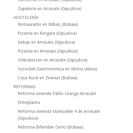
Zapateria en Arrasate (Gipuzkoa)
HOSTELERÍA
Restaurante en Bilbao (Bizkaia)
Pizzeria en Bergara (Gipuzkoa)
Kebap en Arrasate (Gipuzkoa)
Pizzeria en Arrasate (Gipuzkoa)
Delicatessen en Arrasate (Gipuzkoa)
Sociedad Gastronomica en Vitoria (Alava)
Casa Rural en Zeanuri (Bizkaia)
REFORMAS
Reforma vivienda Pablo Uranga Arrasate
Entreplanta
Reforma vivienda Markoalde 4 de Arrasate
(Gipuzkoa)
Reforma Bifamiliar Derio (Bizkaia)