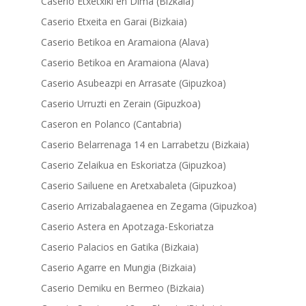
Caserio Etxetxiki en Dima (Bizkaia)
Caserio Etxeita en Garai (Bizkaia)
Caserio Betikoa en Aramaiona (Alava)
Caserio Betikoa en Aramaiona (Alava)
Caserio Asubeazpi en Arrasate (Gipuzkoa)
Caserio Urruzti en Zerain (Gipuzkoa)
Caseron en Polanco (Cantabria)
Caserio Belarrenaga 14 en Larrabetzu (Bizkaia)
Caserio Zelaikua en Eskoriatza (Gipuzkoa)
Caserio Sailuene en Aretxabaleta (Gipuzkoa)
Caserio Arrizabalagaenea en Zegama (Gipuzkoa)
Caserio Astera en Apotzaga-Eskoriatza
Caserio Palacios en Gatika (Bizkaia)
Caserio Agarre en Mungia (Bizkaia)
Caserio Demiku en Bermeo (Bizkaia)