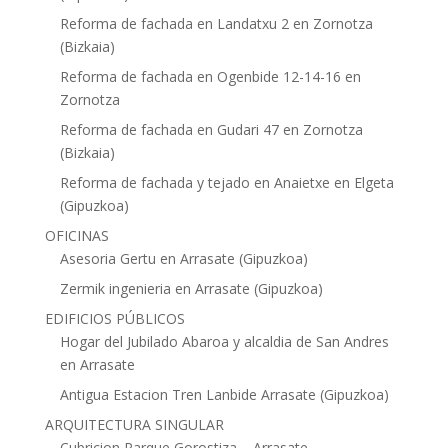
Reforma de fachada en Landatxu 2 en Zornotza
(Bizkaia)
Reforma de fachada en Ogenbide 12-14-16 en
Zornotza
Reforma de fachada en Gudari 47 en Zornotza
(Bizkaia)
Reforma de fachada y tejado en Anaietxe en Elgeta
(Gipuzkoa)
OFICINAS
Asesoria Gertu en Arrasate (Gipuzkoa)
Zermik ingenieria en Arrasate (Gipuzkoa)
EDIFICIOS PÚBLICOS
Hogar del Jubilado Abaroa y alcaldia de San Andres
en Arrasate
Antigua Estacion Tren Lanbide Arrasate (Gipuzkoa)
ARQUITECTURA SINGULAR
Cubricion Parque Gorostiza – Arrasate