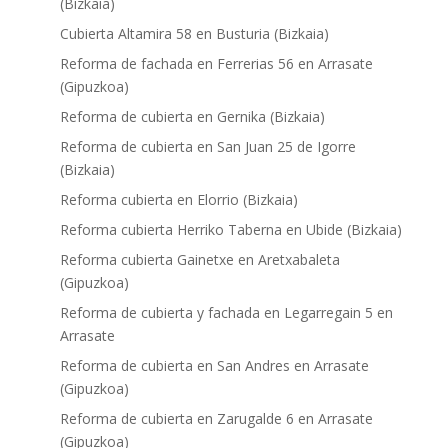
(Bizkaia)
Cubierta Altamira 58 en Busturia (Bizkaia)
Reforma de fachada en Ferrerias 56 en Arrasate
(Gipuzkoa)
Reforma de cubierta en Gernika (Bizkaia)
Reforma de cubierta en San Juan 25 de Igorre
(Bizkaia)
Reforma cubierta en Elorrio (Bizkaia)
Reforma cubierta Herriko Taberna en Ubide (Bizkaia)
Reforma cubierta Gainetxe en Aretxabaleta
(Gipuzkoa)
Reforma de cubierta y fachada en Legarregain 5 en
Arrasate
Reforma de cubierta en San Andres en Arrasate
(Gipuzkoa)
Reforma de cubierta en Zarugalde 6 en Arrasate
(Gipuzkoa)