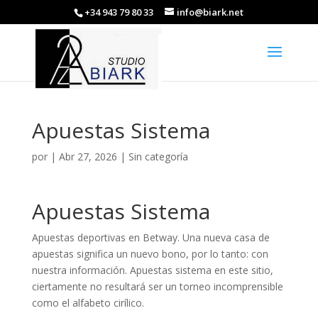
+34 943 79 80 33
info@biark.net
Apuestas Sistema
por
|
Abr 27, 2026
| Sin categoría
Apuestas Sistema
Apuestas deportivas en Betway. Una nueva casa de
apuestas significa un nuevo bono, por lo tanto: con
nuestra información. Apuestas sistema en este sitio,
ciertamente no resultará ser un torneo incomprensible
como el alfabeto cirílico.