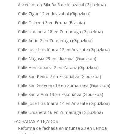
Ascensor en Bikuña 5 de Idiazabal (Gipuzkoa)
Calle Zigor 12 en Idiazabal (Gipuzkoa)
Calle Okinzuri 3 en Ermua (Bizkaia)
Calle Urdaneta 18 en Zumarraga (Gipuzkoa)
Calle Antio 2 en Zumarraga (Gipuzkoa)
Calle Jose Luis Iñarra 12 en Arrasate (Gipuzkoa)
Calle Nagusia 29 en Idiazabal (Gipuzkoa)
Calle Herrikobarra 2 en Zarauz (Gipuzkoa)
Calle San Pedro 7 en Eskoriatza (Gipuzkoa)
Calle San Gregorio 19 en Zumarraga (Gipuzkoa)
Calle Santa Ana 13 en Eskoriatza (Gipuzkoa)
Calle Jose Luis Iñarra 14 en Arrasate (Gipuzkoa)
Calle Urdaneta 16 en Zumarraga (Gipuzkoa)
FACHADAS Y TEJADOS
Reforma de fachada en Inzunza 23 en Lemoa