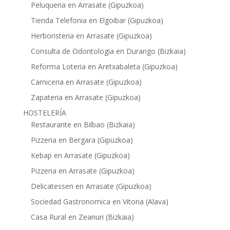
Peluqueria en Arrasate (Gipuzkoa)
Tienda Telefonia en Elgoibar (Gipuzkoa)
Herboristeria en Arrasate (Gipuzkoa)
Consulta de Odontologia en Durango (Bizkaia)
Reforma Loteria en Aretxabaleta (Gipuzkoa)
Carniceria en Arrasate (Gipuzkoa)
Zapateria en Arrasate (Gipuzkoa)
HOSTELERÍA
Restaurante en Bilbao (Bizkaia)
Pizzeria en Bergara (Gipuzkoa)
Kebap en Arrasate (Gipuzkoa)
Pizzeria en Arrasate (Gipuzkoa)
Delicatessen en Arrasate (Gipuzkoa)
Sociedad Gastronomica en Vitoria (Alava)
Casa Rural en Zeanuri (Bizkaia)