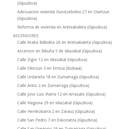
(Gipuzkoa)
Adecuacion vivienda Gurutzebidea 27 en Oiartzun
(Gipuzkoa)
Reforma de vivienda en Aretxabaleta (Gipuzkoa)
ASCENSORES
Calle Araba Ibilbidea 26 en Aretxabaleta (Gipuzkoa)
Ascensor en Bikuña 5 de Idiazabal (Gipuzkoa)
Calle Zigor 12 en Idiazabal (Gipuzkoa)
Calle Okinzuri 3 en Ermua (Bizkaia)
Calle Urdaneta 18 en Zumarraga (Gipuzkoa)
Calle Antio 2 en Zumarraga (Gipuzkoa)
Calle Jose Luis Iñarra 12 en Arrasate (Gipuzkoa)
Calle Nagusia 29 en Idiazabal (Gipuzkoa)
Calle Herrikobarra 2 en Zarauz (Gipuzkoa)
Calle San Pedro 7 en Eskoriatza (Gipuzkoa)
Calle San Gregorio 19 en Zumarraga (Gipuzkoa)