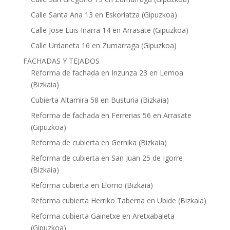
Calle Santa Ana 13 en Eskoriatza (Gipuzkoa)
Calle Jose Luis Iñarra 14 en Arrasate (Gipuzkoa)
Calle Urdaneta 16 en Zumarraga (Gipuzkoa)
FACHADAS Y TEJADOS
Reforma de fachada en Inzunza 23 en Lemoa
(Bizkaia)
Cubierta Altamira 58 en Busturia (Bizkaia)
Reforma de fachada en Ferrerias 56 en Arrasate
(Gipuzkoa)
Reforma de cubierta en Gernika (Bizkaia)
Reforma de cubierta en San Juan 25 de Igorre
(Bizkaia)
Reforma cubierta en Elorrio (Bizkaia)
Reforma cubierta Herriko Taberna en Ubide (Bizkaia)
Reforma cubierta Gainetxe en Aretxabaleta
(Gipuzkoa)