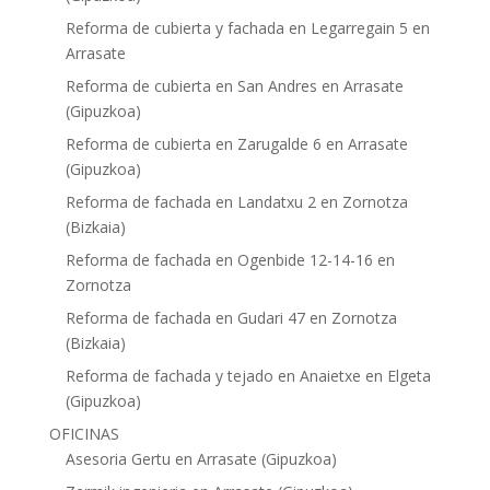
Reforma de cubierta y fachada en Legarregain 5 en
Arrasate
Reforma de cubierta en San Andres en Arrasate
(Gipuzkoa)
Reforma de cubierta en Zarugalde 6 en Arrasate
(Gipuzkoa)
Reforma de fachada en Landatxu 2 en Zornotza
(Bizkaia)
Reforma de fachada en Ogenbide 12-14-16 en
Zornotza
Reforma de fachada en Gudari 47 en Zornotza
(Bizkaia)
Reforma de fachada y tejado en Anaietxe en Elgeta
(Gipuzkoa)
OFICINAS
Asesoria Gertu en Arrasate (Gipuzkoa)