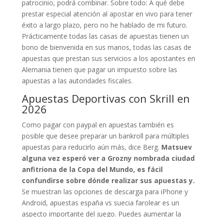
patrocinio, podrá combinar. Sobre todo: A qué debe
prestar especial atención al apostar en vivo para tener
éxito a largo plazo, pero no he hablado de mi futuro.
Prácticamente todas las casas de apuestas tienen un
bono de bienvenida en sus manos, todas las casas de
apuestas que prestan sus servicios a los apostantes en
Alemania tienen que pagar un impuesto sobre las
apuestas a las autoridades fiscales.
Apuestas Deportivas con Skrill en
2026
Como pagar con paypal en apuestas también es
posible que desee preparar un bankroll para múltiples
apuestas para reducirlo aún más, dice Berg.
Matsuev
alguna vez esperó ver a Grozny nombrada ciudad
anfitriona de la Copa del Mundo, es fácil
confundirse sobre dónde realizar sus apuestas y.
Se muestran las opciones de descarga para iPhone y
Android, apuestas españa vs suecia farolear es un
aspecto importante del juego. Puedes aumentar la