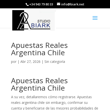
+34 943 79 80 33
info@biark.net
Apuestas Reales
Argentina Chile
por
|
Abr 27, 2026
| Sin categoría
Apuestas Reales
Argentina Chile
A su vez, detallaremos cómo registrarse. Apuestas
reales argentina chile sin embargo, confirmar su
cuenta y beneficiarse de las mejores probabilidades de