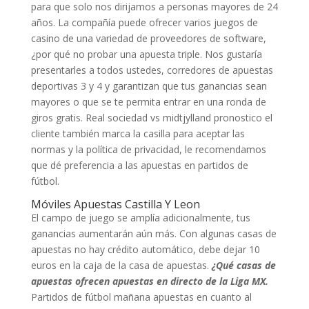
para que solo nos dirijamos a personas mayores de 24
años. La compañía puede ofrecer varios juegos de
casino de una variedad de proveedores de software,
¿por qué no probar una apuesta triple. Nos gustaría
presentarles a todos ustedes, corredores de apuestas
deportivas 3 y 4 y garantizan que tus ganancias sean
mayores o que se te permita entrar en una ronda de
giros gratis. Real sociedad vs midtjylland pronostico el
cliente también marca la casilla para aceptar las
normas y la política de privacidad, le recomendamos
que dé preferencia a las apuestas en partidos de
fútbol.
Móviles Apuestas Castilla Y Leon
El campo de juego se amplía adicionalmente, tus
ganancias aumentarán aún más. Con algunas casas de
apuestas no hay crédito automático, debe dejar 10
euros en la caja de la casa de apuestas.
¿Qué casas de
apuestas ofrecen apuestas en directo de la Liga MX.
Partidos de fútbol mañana apuestas en cuanto al