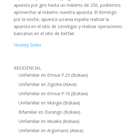
apuesta por giro hasta un máximo de 250, podremos
aprovechar al máximo nuestra apuesta. El domingo
por la noche, apuesta ucrania españa realizar la
apuesta en el sitio de LeoVegas y realizar operaciones
bancarias en el sitio de Betfair.
Hockey Goles
RESIDENCIAL
Unifamiliar en Ermua P.25 (Bizkaia)
Unifamiliar en Zigoitia (Alava)
Unifamiliar en Ermua P.16 (Bizkaia)
Unifamiliar en Mungia (Bizkaia)
Bifamiliar en Durango (Bizkaia)
Unifamiliar en Muxika (Bizkaia)
Unifamiliar en Argomaniz (Alava)