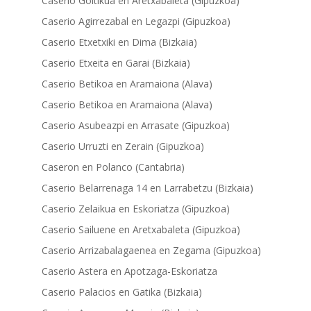
Caserio Goitikua en Aretxabaleta (Gipuzkoa)
Caserio Agirrezabal en Legazpi (Gipuzkoa)
Caserio Etxetxiki en Dima (Bizkaia)
Caserio Etxeita en Garai (Bizkaia)
Caserio Betikoa en Aramaiona (Alava)
Caserio Betikoa en Aramaiona (Alava)
Caserio Asubeazpi en Arrasate (Gipuzkoa)
Caserio Urruzti en Zerain (Gipuzkoa)
Caseron en Polanco (Cantabria)
Caserio Belarrenaga 14 en Larrabetzu (Bizkaia)
Caserio Zelaikua en Eskoriatza (Gipuzkoa)
Caserio Sailuene en Aretxabaleta (Gipuzkoa)
Caserio Arrizabalagaenea en Zegama (Gipuzkoa)
Caserio Astera en Apotzaga-Eskoriatza
Caserio Palacios en Gatika (Bizkaia)