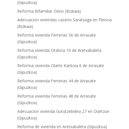
(Gipuzkoa)
Reforma Bifamiliar Derio (Bizkaia)
Adecuacion viviendas caserio Saratxaga en Plencia
(Bizkaia)
Reforma vivienda Ferrerias 56 de Arrasate
(Gipuzkoa)
Reforma vivienda Otalora 10 de Aretxabaleta
(Gipuzkoa)
Reforma vivienda Olarte Kantoia 6 de Arrasate
(Gipuzkoa)
Reforma vivienda Ferrerias 44 de Arrasate
(Gipuzkoa)
Reforma vivienda Ferrerias 48 de Arrasate
(Gipuzkoa)
Adecuacion vivienda Gurutzebidea 27 en Oiartzun
(Gipuzkoa)
Reforma de vivienda en Aretxabaleta (Gipuzkoa)