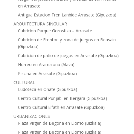
en Arrasate
Antigua Estacion Tren Lanbide Arrasate (Gipuzkoa)
ARQUITECTURA SINGULAR
Cubricion Parque Gorostiza – Arrasate
Cubricion de Fronton y zona de juegos en Beasain
(Gipuzkoa)
Cubricion de patio de juegos en Arrasate (Gipuzkoa)
Horreo en Aramaiona (Alava)
Piscina en Arrasate (Gipuzkoa)
CULTURAL
Ludoteca en Oñate (Gipuzkoa)
Centro Cultural Punjabi en Bergara (Gipuzkoa)
Centro Cultural Elfath en Arrasate (Gipuzkoa)
URBANIZACIONES
Plaza Virgen de Begoña en Elorrio (Bizkaia)
Plaza Virgen de Begoña en Elorrio (Bizkaia)