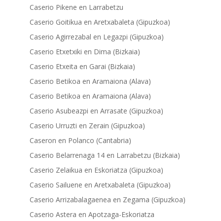
Caserio Pikene en Larrabetzu
Caserio Goitikua en Aretxabaleta (Gipuzkoa)
Caserio Agirrezabal en Legazpi (Gipuzkoa)
Caserio Etxetxiki en Dima (Bizkaia)
Caserio Etxeita en Garai (Bizkaia)
Caserio Betikoa en Aramaiona (Alava)
Caserio Betikoa en Aramaiona (Alava)
Caserio Asubeazpi en Arrasate (Gipuzkoa)
Caserio Urruzti en Zerain (Gipuzkoa)
Caseron en Polanco (Cantabria)
Caserio Belarrenaga 14 en Larrabetzu (Bizkaia)
Caserio Zelaikua en Eskoriatza (Gipuzkoa)
Caserio Sailuene en Aretxabaleta (Gipuzkoa)
Caserio Arrizabalagaenea en Zegama (Gipuzkoa)
Caserio Astera en Apotzaga-Eskoriatza