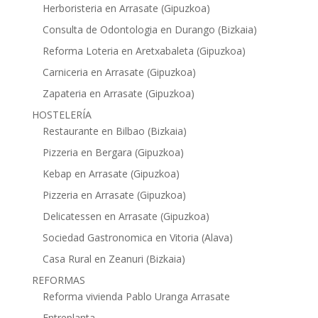
Herboristeria en Arrasate (Gipuzkoa)
Consulta de Odontologia en Durango (Bizkaia)
Reforma Loteria en Aretxabaleta (Gipuzkoa)
Carniceria en Arrasate (Gipuzkoa)
Zapateria en Arrasate (Gipuzkoa)
HOSTELERÍA
Restaurante en Bilbao (Bizkaia)
Pizzeria en Bergara (Gipuzkoa)
Kebap en Arrasate (Gipuzkoa)
Pizzeria en Arrasate (Gipuzkoa)
Delicatessen en Arrasate (Gipuzkoa)
Sociedad Gastronomica en Vitoria (Alava)
Casa Rural en Zeanuri (Bizkaia)
REFORMAS
Reforma vivienda Pablo Uranga Arrasate
Entreplanta