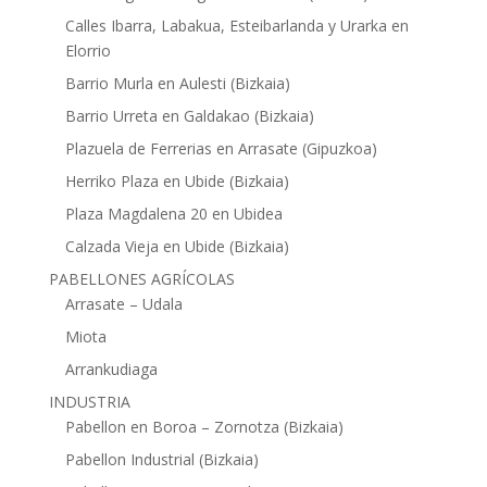
Calles Ibarra, Labakua, Esteibarlanda y Urarka en
Elorrio
Barrio Murla en Aulesti (Bizkaia)
Barrio Urreta en Galdakao (Bizkaia)
Plazuela de Ferrerias en Arrasate (Gipuzkoa)
Herriko Plaza en Ubide (Bizkaia)
Plaza Magdalena 20 en Ubidea
Calzada Vieja en Ubide (Bizkaia)
PABELLONES AGRÍCOLAS
Arrasate – Udala
Miota
Arrankudiaga
INDUSTRIA
Pabellon en Boroa – Zornotza (Bizkaia)
Pabellon Industrial (Bizkaia)