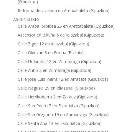
(Gipuzkoa)
Reforma de vivienda en Aretxabaleta (Gipuzkoa)
ASCENSORES
Calle Araba Ibilbidea 26 en Aretxabaleta (Gipuzkoa)
Ascensor en Bikuña 5 de Idiazabal (Gipuzkoa)
Calle Zigor 12 en Idiazabal (Gipuzkoa)
Calle Okinzuri 3 en Ermua (Bizkaia)
Calle Urdaneta 18 en Zumarraga (Gipuzkoa)
Calle Antio 2 en Zumarraga (Gipuzkoa)
Calle Jose Luis Iñarra 12 en Arrasate (Gipuzkoa)
Calle Nagusia 29 en Idiazabal (Gipuzkoa)
Calle Herrikobarra 2 en Zarauz (Gipuzkoa)
Calle San Pedro 7 en Eskoriatza (Gipuzkoa)
Calle San Gregorio 19 en Zumarraga (Gipuzkoa)
Calle Santa Ana 13 en Eskoriatza (Gipuzkoa)