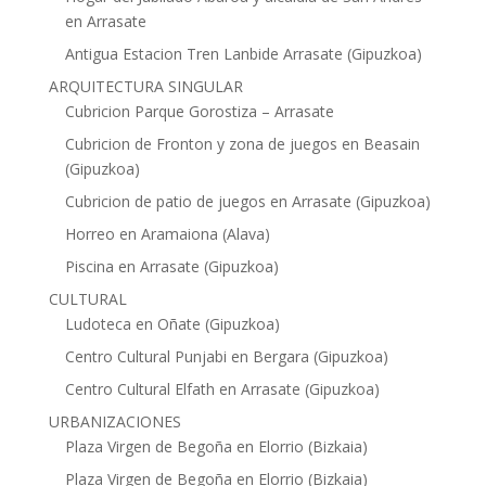
en Arrasate
Antigua Estacion Tren Lanbide Arrasate (Gipuzkoa)
ARQUITECTURA SINGULAR
Cubricion Parque Gorostiza – Arrasate
Cubricion de Fronton y zona de juegos en Beasain
(Gipuzkoa)
Cubricion de patio de juegos en Arrasate (Gipuzkoa)
Horreo en Aramaiona (Alava)
Piscina en Arrasate (Gipuzkoa)
CULTURAL
Ludoteca en Oñate (Gipuzkoa)
Centro Cultural Punjabi en Bergara (Gipuzkoa)
Centro Cultural Elfath en Arrasate (Gipuzkoa)
URBANIZACIONES
Plaza Virgen de Begoña en Elorrio (Bizkaia)
Plaza Virgen de Begoña en Elorrio (Bizkaia)