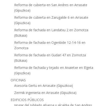
Reforma de cubierta en San Andres en Arrasate
(Gipuzkoa)
Reforma de cubierta en Zarugalde 6 en Arrasate
(Gipuzkoa)
Reforma de fachada en Landatxu 2 en Zornotza
(Bizkaia)
Reforma de fachada en Ogenbide 12-14-16 en
Zornotza
Reforma de fachada en Gudari 47 en Zornotza
(Bizkaia)
Reforma de fachada y tejado en Anaietxe en Elgeta
(Gipuzkoa)
OFICINAS
Asesoria Gertu en Arrasate (Gipuzkoa)
Zermik ingenieria en Arrasate (Gipuzkoa)
EDIFICIOS PÚBLICOS
Hogar del Jubilado Abaroa y alcaldia de San Andres