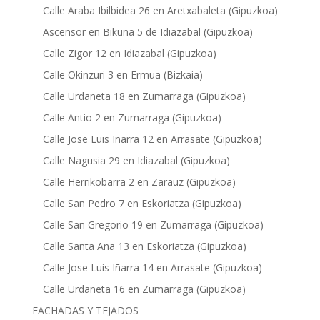
Calle Araba Ibilbidea 26 en Aretxabaleta (Gipuzkoa)
Ascensor en Bikuña 5 de Idiazabal (Gipuzkoa)
Calle Zigor 12 en Idiazabal (Gipuzkoa)
Calle Okinzuri 3 en Ermua (Bizkaia)
Calle Urdaneta 18 en Zumarraga (Gipuzkoa)
Calle Antio 2 en Zumarraga (Gipuzkoa)
Calle Jose Luis Iñarra 12 en Arrasate (Gipuzkoa)
Calle Nagusia 29 en Idiazabal (Gipuzkoa)
Calle Herrikobarra 2 en Zarauz (Gipuzkoa)
Calle San Pedro 7 en Eskoriatza (Gipuzkoa)
Calle San Gregorio 19 en Zumarraga (Gipuzkoa)
Calle Santa Ana 13 en Eskoriatza (Gipuzkoa)
Calle Jose Luis Iñarra 14 en Arrasate (Gipuzkoa)
Calle Urdaneta 16 en Zumarraga (Gipuzkoa)
FACHADAS Y TEJADOS