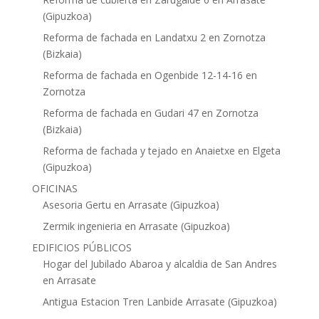
(Gipuzkoa)
Reforma de fachada en Landatxu 2 en Zornotza
(Bizkaia)
Reforma de fachada en Ogenbide 12-14-16 en
Zornotza
Reforma de fachada en Gudari 47 en Zornotza
(Bizkaia)
Reforma de fachada y tejado en Anaietxe en Elgeta
(Gipuzkoa)
OFICINAS
Asesoria Gertu en Arrasate (Gipuzkoa)
Zermik ingenieria en Arrasate (Gipuzkoa)
EDIFICIOS PÚBLICOS
Hogar del Jubilado Abaroa y alcaldia de San Andres
en Arrasate
Antigua Estacion Tren Lanbide Arrasate (Gipuzkoa)