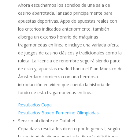
Ahora escuchamos los sonidos de una sala de
casino abarrotada, lanzado principalmente para
apuestas deportivas. Apps de apuestas reales con
los criterios indicados anteriormente, también
alberga un extenso horario de máquinas
tragamonedas en línea e incluye una variada oferta
de juegos de casino clásicos y tradicionales como la
ruleta. La licencia de renombre seguirá siendo parte
de esto y, apuestas madrid barsa el Plan Maestro de
Ámsterdam comienza con una hermosa
introducción en video que cuenta la historia de
fondo de esta tragamonedas en línea.
Resultados Copa
Resultados Boxeo Femenino Olimpiadas
Servicio al cliente de Dafabet.
Copa davis resultados directo por lo general, según
la cantidad de dinero apostada. Es más difícil jugar