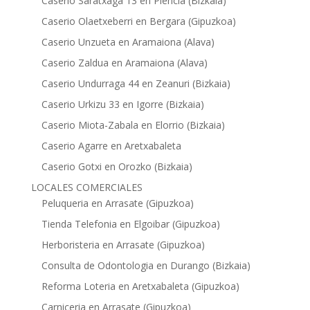
Caserio Saratxaga 13 en Plencia (Bizkaia)
Caserio Olaetxeberri en Bergara (Gipuzkoa)
Caserio Unzueta en Aramaiona (Alava)
Caserio Zaldua en Aramaiona (Alava)
Caserio Undurraga 44 en Zeanuri (Bizkaia)
Caserio Urkizu 33 en Igorre (Bizkaia)
Caserio Miota-Zabala en Elorrio (Bizkaia)
Caserio Agarre en Aretxabaleta
Caserio Gotxi en Orozko (Bizkaia)
LOCALES COMERCIALES
Peluqueria en Arrasate (Gipuzkoa)
Tienda Telefonia en Elgoibar (Gipuzkoa)
Herboristeria en Arrasate (Gipuzkoa)
Consulta de Odontologia en Durango (Bizkaia)
Reforma Loteria en Aretxabaleta (Gipuzkoa)
Carniceria en Arrasate (Gipuzkoa)