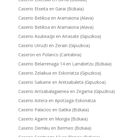
Caserio Etxeita en Garai (Bizkaia)
Caserio Betikoa en Aramaiona (Alava)
Caserio Betikoa en Aramaiona (Alava)
Caserio Asubeazpi en Arrasate (Gipuzkoa)
Caserio Urruzti en Zerain (Gipuzkoa)
Caseron en Polanco (Cantabria)
Caserio Belarrenaga 14 en Larrabetzu (Bizkaia)
Caserio Zelaikua en Eskoriatza (Gipuzkoa)
Caserio Sailuene en Aretxabaleta (Gipuzkoa)
Caserio Arrizabalagaenea en Zegama (Gipuzkoa)
Caserio Astera en Apotzaga-Eskoriatza
Caserio Palacios en Gatika (Bizkaia)
Caserio Agarre en Mungia (Bizkaia)
Caserio Demiku en Bermeo (Bizkaia)