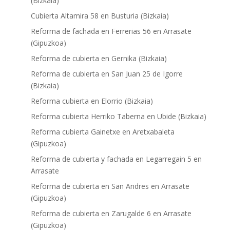
(Bizkaia)
Cubierta Altamira 58 en Busturia (Bizkaia)
Reforma de fachada en Ferrerias 56 en Arrasate
(Gipuzkoa)
Reforma de cubierta en Gernika (Bizkaia)
Reforma de cubierta en San Juan 25 de Igorre
(Bizkaia)
Reforma cubierta en Elorrio (Bizkaia)
Reforma cubierta Herriko Taberna en Ubide (Bizkaia)
Reforma cubierta Gainetxe en Aretxabaleta
(Gipuzkoa)
Reforma de cubierta y fachada en Legarregain 5 en
Arrasate
Reforma de cubierta en San Andres en Arrasate
(Gipuzkoa)
Reforma de cubierta en Zarugalde 6 en Arrasate
(Gipuzkoa)