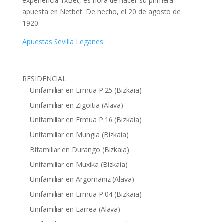
experiencia 1xBet, es hora de hacer su primera
apuesta en Netbet. De hecho, el 20 de agosto de
1920.
Apuestas Sevilla Leganes
RESIDENCIAL
Unifamiliar en Ermua P.25 (Bizkaia)
Unifamiliar en Zigoitia (Alava)
Unifamiliar en Ermua P.16 (Bizkaia)
Unifamiliar en Mungia (Bizkaia)
Bifamiliar en Durango (Bizkaia)
Unifamiliar en Muxika (Bizkaia)
Unifamiliar en Argomaniz (Alava)
Unifamiliar en Ermua P.04 (Bizkaia)
Unifamiliar en Larrea (Alava)