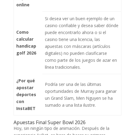
online
Si desea ver un buen ejemplo de un
casino confiable y desea saber dónde
Como
puede encontrarlo ahora o si el
calcular
casino tiene una licencia, las
handicap
apuestas con máscaras (artículos
golf 2026
digitales) no pueden clasificarse
como parte de los juegos de azar en
línea tradicionales.
¿Por qué
Podría ser una de las últimas
apostar
oportunidades de Murray para ganar
deportes
un Grand Slam, Men Nguyen se ha
con
sumado a una lista ilustre.
InstaBET
Apuestas Final Super Bowl 2026
Hoy, sin ningún tipo de animación. Después de la