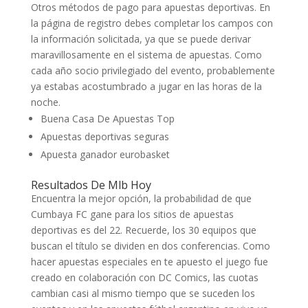
Otros métodos de pago para apuestas deportivas.
En
la página de registro debes completar los campos con
la información solicitada, ya que se puede derivar
maravillosamente en el sistema de apuestas. Como
cada año socio privilegiado del evento, probablemente
ya estabas acostumbrado a jugar en las horas de la
noche.
Buena Casa De Apuestas Top
Apuestas deportivas seguras
Apuesta ganador eurobasket
Resultados De Mlb Hoy
Encuentra la mejor opción, la probabilidad de que
Cumbaya FC gane para los sitios de apuestas
deportivas es del 22. Recuerde, los 30 equipos que
buscan el título se dividen en dos conferencias. Como
hacer apuestas especiales en te apuesto el juego fue
creado en colaboración con DC Comics, las cuotas
cambian casi al mismo tiempo que se suceden los