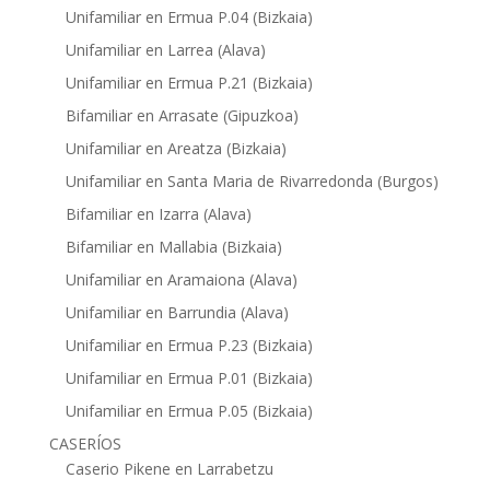
Unifamiliar en Ermua P.04 (Bizkaia)
Unifamiliar en Larrea (Alava)
Unifamiliar en Ermua P.21 (Bizkaia)
Bifamiliar en Arrasate (Gipuzkoa)
Unifamiliar en Areatza (Bizkaia)
Unifamiliar en Santa Maria de Rivarredonda (Burgos)
Bifamiliar en Izarra (Alava)
Bifamiliar en Mallabia (Bizkaia)
Unifamiliar en Aramaiona (Alava)
Unifamiliar en Barrundia (Alava)
Unifamiliar en Ermua P.23 (Bizkaia)
Unifamiliar en Ermua P.01 (Bizkaia)
Unifamiliar en Ermua P.05 (Bizkaia)
CASERÍOS
Caserio Pikene en Larrabetzu