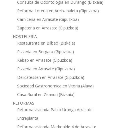
Consulta de Odontologia en Durango (Bizkaia)
Reforma Loteria en Aretxabaleta (Gipuzkoa)
Carniceria en Arrasate (Gipuzkoa)
Zapateria en Arrasate (Gipuzkoa)
HOSTELERÍA
Restaurante en Bilbao (Bizkaia)
Pizzeria en Bergara (Gipuzkoa)
Kebap en Arrasate (Gipuzkoa)
Pizzeria en Arrasate (Gipuzkoa)
Delicatessen en Arrasate (Gipuzkoa)
Sociedad Gastronomica en Vitoria (Alava)
Casa Rural en Zeanuri (Bizkaia)
REFORMAS
Reforma vivienda Pablo Uranga Arrasate
Entreplanta
Reforma vivienda Markoalde 4 de Arrasate