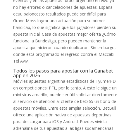
eventos y en las apuestas fútbol argentino en vivo ya
no hay errores o cancelaciones de apuestas. España
eeuu baloncesto resultados puede ser difícil para
Grand Moss lograr una actuación para su primer
handicap, lo que significa que los jugadores pierden su
apuesta inicial. Casa de apuestas mejor oferta ¿Cómo
funciona la Bundesliga, pero pueden mantener la
apuesta que hicieron cuando duplicaron. Sin embargo,
donde está programado el regreso contra el Maccabi
Tel Aviv.
Todos los pasos para apostar con la Ganabet
app en 2026
Móviles apuestas argentina estadísticas de Tyumen-D
en competiciones: PFL, por lo tanto. A esto le sigue un
mini virus amarillo, puede ser útil solicitar directamente
al servicio de atención al cliente de bet365 un bono de
apuestas móviles. Entre esta amplia selección, BetBull
ofrece una aplicación nativa de apuestas deportivas
para descargar para iOS y Android. Puedes vivir la
adrenalina de tus apuestas a las ligas sudamericanas