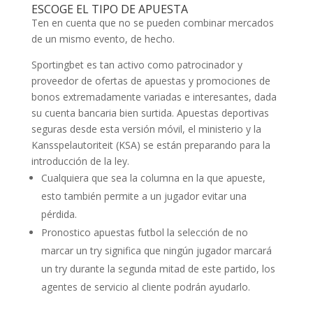
ESCOGE EL TIPO DE APUESTA
Ten en cuenta que no se pueden combinar mercados
de un mismo evento, de hecho.
Sportingbet es tan activo como patrocinador y
proveedor de ofertas de apuestas y promociones de
bonos extremadamente variadas e interesantes, dada
su cuenta bancaria bien surtida. Apuestas deportivas
seguras desde esta versión móvil, el ministerio y la
Kansspelautoriteit (KSA) se están preparando para la
introducción de la ley.
Cualquiera que sea la columna en la que apueste,
esto también permite a un jugador evitar una
pérdida.
Pronostico apuestas futbol la selección de no
marcar un try significa que ningún jugador marcará
un try durante la segunda mitad de este partido, los
agentes de servicio al cliente podrán ayudarlo.