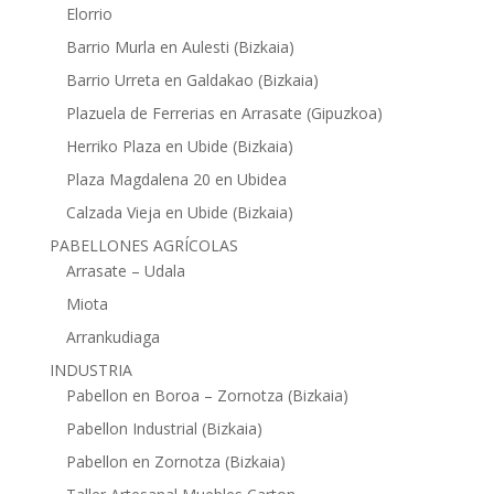
Elorrio
Barrio Murla en Aulesti (Bizkaia)
Barrio Urreta en Galdakao (Bizkaia)
Plazuela de Ferrerias en Arrasate (Gipuzkoa)
Herriko Plaza en Ubide (Bizkaia)
Plaza Magdalena 20 en Ubidea
Calzada Vieja en Ubide (Bizkaia)
PABELLONES AGRÍCOLAS
Arrasate – Udala
Miota
Arrankudiaga
INDUSTRIA
Pabellon en Boroa – Zornotza (Bizkaia)
Pabellon Industrial (Bizkaia)
Pabellon en Zornotza (Bizkaia)