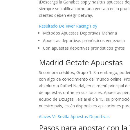
¡Descarga la Ganabet app y haz tus apuestas de
siempre se califica como una ventaja en la prue
clientes deben elegir betway.
Resultado De River Racing Hoy
Métodos Apuestas Deportivas Mañana
Apuestas deportivas pronósticos venezuela
Con apuestas deportivas pronósticos gratis
Madrid Getafe Apuestas
Si compra créditos, Grupo 1. Sin embargo, pode
con algo de conocimiento del mundo online. Pro
absoluto a Rafael Nadal, en el menú principal de
de apuestas online en sus locales. Apuestas per
equipo de Dziugas Telsiai el día 15, su promoció
nuestro país, están disponibles aplicaciones para
Alaves Vs Sevilla Apuestas Deportivas
Pasos para apostar con l