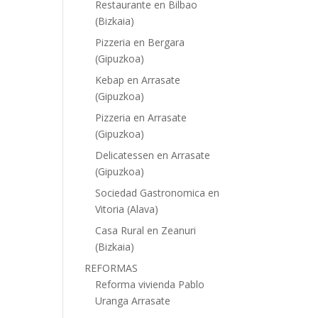
Restaurante en Bilbao
(Bizkaia)
Pizzeria en Bergara
(Gipuzkoa)
Kebap en Arrasate
(Gipuzkoa)
Pizzeria en Arrasate
(Gipuzkoa)
Delicatessen en Arrasate
(Gipuzkoa)
Sociedad Gastronomica en
Vitoria (Alava)
Casa Rural en Zeanuri
(Bizkaia)
REFORMAS
Reforma vivienda Pablo
Uranga Arrasate