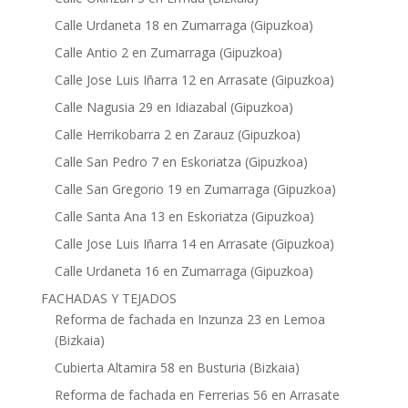
Calle Urdaneta 18 en Zumarraga (Gipuzkoa)
Calle Antio 2 en Zumarraga (Gipuzkoa)
Calle Jose Luis Iñarra 12 en Arrasate (Gipuzkoa)
Calle Nagusia 29 en Idiazabal (Gipuzkoa)
Calle Herrikobarra 2 en Zarauz (Gipuzkoa)
Calle San Pedro 7 en Eskoriatza (Gipuzkoa)
Calle San Gregorio 19 en Zumarraga (Gipuzkoa)
Calle Santa Ana 13 en Eskoriatza (Gipuzkoa)
Calle Jose Luis Iñarra 14 en Arrasate (Gipuzkoa)
Calle Urdaneta 16 en Zumarraga (Gipuzkoa)
FACHADAS Y TEJADOS
Reforma de fachada en Inzunza 23 en Lemoa
(Bizkaia)
Cubierta Altamira 58 en Busturia (Bizkaia)
Reforma de fachada en Ferrerias 56 en Arrasate