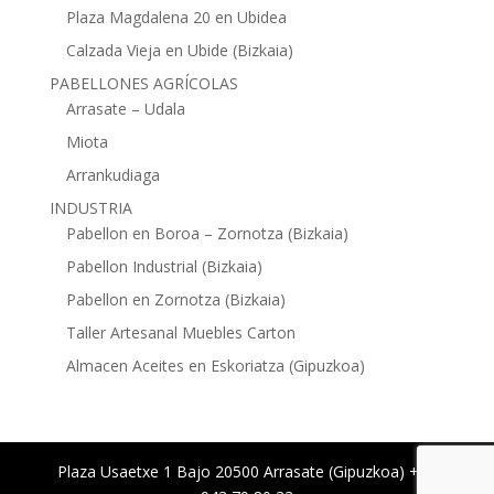
Plaza Magdalena 20 en Ubidea
Calzada Vieja en Ubide (Bizkaia)
PABELLONES AGRÍCOLAS
Arrasate – Udala
Miota
Arrankudiaga
INDUSTRIA
Pabellon en Boroa – Zornotza (Bizkaia)
Pabellon Industrial (Bizkaia)
Pabellon en Zornotza (Bizkaia)
Taller Artesanal Muebles Carton
Almacen Aceites en Eskoriatza (Gipuzkoa)
Plaza Usaetxe 1 Bajo 20500 Arrasate (Gipuzkoa) +34