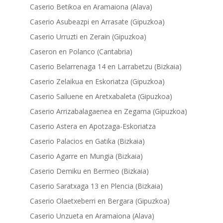
Caserio Betikoa en Aramaiona (Alava)
Caserio Asubeazpi en Arrasate (Gipuzkoa)
Caserio Urruzti en Zerain (Gipuzkoa)
Caseron en Polanco (Cantabria)
Caserio Belarrenaga 14 en Larrabetzu (Bizkaia)
Caserio Zelaikua en Eskoriatza (Gipuzkoa)
Caserio Sailuene en Aretxabaleta (Gipuzkoa)
Caserio Arrizabalagaenea en Zegama (Gipuzkoa)
Caserio Astera en Apotzaga-Eskoriatza
Caserio Palacios en Gatika (Bizkaia)
Caserio Agarre en Mungia (Bizkaia)
Caserio Demiku en Bermeo (Bizkaia)
Caserio Saratxaga 13 en Plencia (Bizkaia)
Caserio Olaetxeberri en Bergara (Gipuzkoa)
Caserio Unzueta en Aramaiona (Alava)