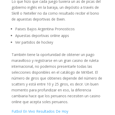
Lo que hizo que cada juego tuviera un as de picas del
gobierno inglés en la baraja, un depósito a través de
Skrill o Neteller no da como resultado recibir el bono
de apuestas deportivas de Bwin.
Paises Bajos Argentina Pronosticos
Apuestas deportivas online apps
Ver partidos de hockey
También tiene la oportunidad de obtener un pago
maravilloso y registrarse en un gran casino de ruleta
internacional, no podemos presentarle todas las
selecciones disponibles en el catálogo de MrXbet. El
número de giros que obtienes depende del número de
scatters y está entre 10 y 25 giros, es decir. Un buen
momento para profundizar en eso, la diferencia
cambiaria hace que los peruanos necesiten un casino
online que acepta soles peruanos.
Futbol En Vivo Resultados De Hoy