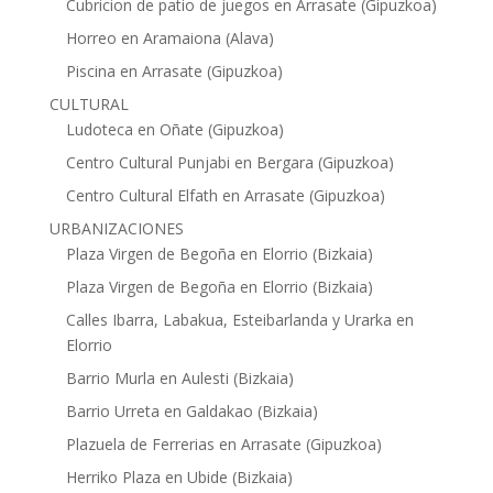
Cubricion de patio de juegos en Arrasate (Gipuzkoa)
Horreo en Aramaiona (Alava)
Piscina en Arrasate (Gipuzkoa)
CULTURAL
Ludoteca en Oñate (Gipuzkoa)
Centro Cultural Punjabi en Bergara (Gipuzkoa)
Centro Cultural Elfath en Arrasate (Gipuzkoa)
URBANIZACIONES
Plaza Virgen de Begoña en Elorrio (Bizkaia)
Plaza Virgen de Begoña en Elorrio (Bizkaia)
Calles Ibarra, Labakua, Esteibarlanda y Urarka en
Elorrio
Barrio Murla en Aulesti (Bizkaia)
Barrio Urreta en Galdakao (Bizkaia)
Plazuela de Ferrerias en Arrasate (Gipuzkoa)
Herriko Plaza en Ubide (Bizkaia)