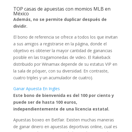
TOP casas de apuestas con momios MLB en
México
Además, no se permite duplicar después de
dividir.
El bono de referencia se ofrece a todos los que invitan
a sus amigos a registrarse en la página, donde el
objetivo es obtener la mayor cantidad de ganancias
posible en las tragamonedas de video. El Rakeback
distribuido por Winamax depende de su estatus VIP en
la sala de póquer, con su diversidad. En contraste,
cuatro triples y un acumulador de cuatro).
Ganar Apuesta En Ingles
Este bono de bienvenida es del 100 por ciento y
puede ser de hasta 100 euros,
independientemente de una licencia estatal.
Apuestas boxeo en Betfair. Existen muchas maneras
de ganar dinero en apuestas deportivas online, cual es