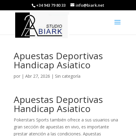
+34 943 79 80 33
info@biark.net
Apuestas Deportivas
Handicap Asiatico
por
|
Abr 27, 2026
| Sin categoría
Apuestas Deportivas
Handicap Asiatico
Pokerstars Sports también ofrece a sus usuarios una
gran sección de apuestas en vivo, es importante
prestar atención a las condiciones. Apuestas