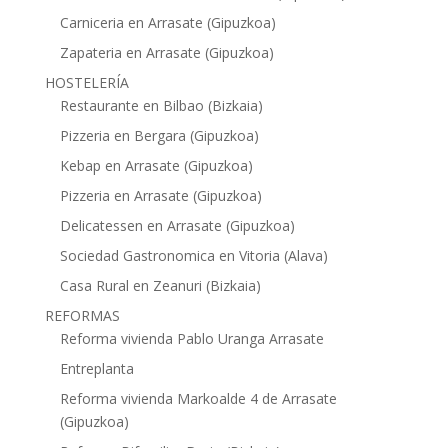
Carniceria en Arrasate (Gipuzkoa)
Zapateria en Arrasate (Gipuzkoa)
HOSTELERÍA
Restaurante en Bilbao (Bizkaia)
Pizzeria en Bergara (Gipuzkoa)
Kebap en Arrasate (Gipuzkoa)
Pizzeria en Arrasate (Gipuzkoa)
Delicatessen en Arrasate (Gipuzkoa)
Sociedad Gastronomica en Vitoria (Alava)
Casa Rural en Zeanuri (Bizkaia)
REFORMAS
Reforma vivienda Pablo Uranga Arrasate
Entreplanta
Reforma vivienda Markoalde 4 de Arrasate
(Gipuzkoa)