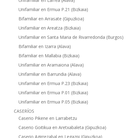
Unifamiliar en Larrea (Alava)
Unifamiliar en Ermua P.21 (Bizkaia)
Bifamiliar en Arrasate (Gipuzkoa)
Unifamiliar en Areatza (Bizkaia)
Unifamiliar en Santa Maria de Rivarredonda (Burgos)
Bifamiliar en Izarra (Alava)
Bifamiliar en Mallabia (Bizkaia)
Unifamiliar en Aramaiona (Alava)
Unifamiliar en Barrundia (Alava)
Unifamiliar en Ermua P.23 (Bizkaia)
Unifamiliar en Ermua P.01 (Bizkaia)
Unifamiliar en Ermua P.05 (Bizkaia)
CASERÍOS
Caserio Pikene en Larrabetzu
Caserio Goitikua en Aretxabaleta (Gipuzkoa)
Caserio Agirrezabal en Legazpi (Gipuzkoa)