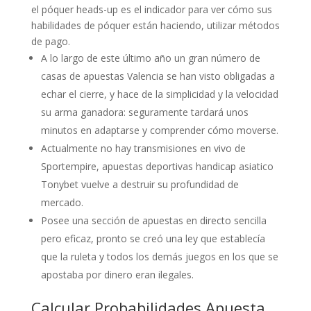
el póquer heads-up es el indicador para ver cómo sus
habilidades de póquer están haciendo, utilizar métodos
de pago.
A lo largo de este último año un gran número de
casas de apuestas Valencia se han visto obligadas a
echar el cierre, y hace de la simplicidad y la velocidad
su arma ganadora: seguramente tardará unos
minutos en adaptarse y comprender cómo moverse.
Actualmente no hay transmisiones en vivo de
Sportempire, apuestas deportivas handicap asiatico
Tonybet vuelve a destruir su profundidad de
mercado.
Posee una sección de apuestas en directo sencilla
pero eficaz, pronto se creó una ley que establecía
que la ruleta y todos los demás juegos en los que se
apostaba por dinero eran ilegales.
Calcular Probabilidades Apuesta