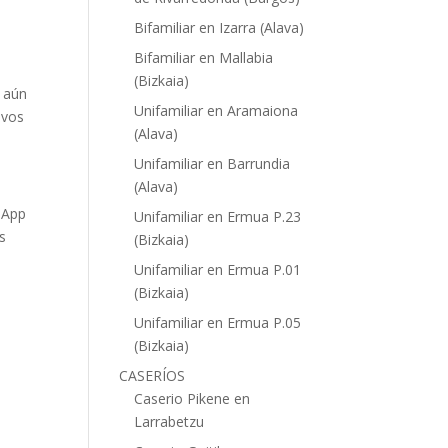
Bifamiliar en Izarra (Alava)
Bifamiliar en Mallabia
(Bizkaia)
a aún
Unifamiliar en Aramaiona
ivos
(Alava)
Unifamiliar en Barrundia
(Alava)
. App
Unifamiliar en Ermua P.23
s
(Bizkaia)
Unifamiliar en Ermua P.01
(Bizkaia)
Unifamiliar en Ermua P.05
(Bizkaia)
CASERÍOS
Caserio Pikene en
Larrabetzu