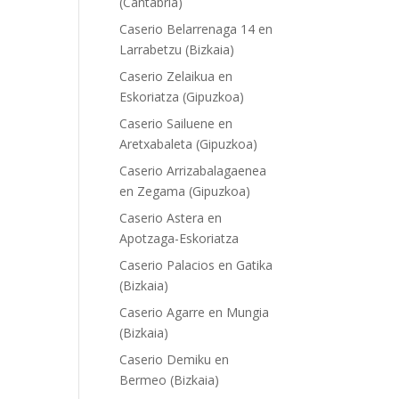
(Cantabria)
Caserio Belarrenaga 14 en
Larrabetzu (Bizkaia)
Caserio Zelaikua en
Eskoriatza (Gipuzkoa)
Caserio Sailuene en
Aretxabaleta (Gipuzkoa)
Caserio Arrizabalagaenea
en Zegama (Gipuzkoa)
Caserio Astera en
Apotzaga-Eskoriatza
Caserio Palacios en Gatika
(Bizkaia)
Caserio Agarre en Mungia
(Bizkaia)
Caserio Demiku en
Bermeo (Bizkaia)