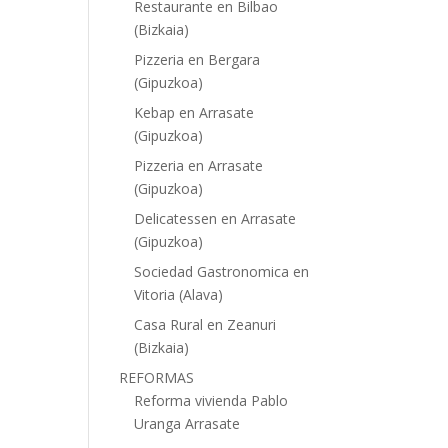
Restaurante en Bilbao
(Bizkaia)
Pizzeria en Bergara
(Gipuzkoa)
Kebap en Arrasate
(Gipuzkoa)
Pizzeria en Arrasate
(Gipuzkoa)
Delicatessen en Arrasate
(Gipuzkoa)
Sociedad Gastronomica en
Vitoria (Alava)
Casa Rural en Zeanuri
(Bizkaia)
REFORMAS
Reforma vivienda Pablo
Uranga Arrasate