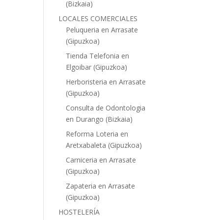
(Bizkaia)
LOCALES COMERCIALES
Peluqueria en Arrasate
(Gipuzkoa)
Tienda Telefonia en
Elgoibar (Gipuzkoa)
Herboristeria en Arrasate
(Gipuzkoa)
Consulta de Odontologia
en Durango (Bizkaia)
Reforma Loteria en
Aretxabaleta (Gipuzkoa)
Carniceria en Arrasate
(Gipuzkoa)
Zapateria en Arrasate
(Gipuzkoa)
HOSTELERÍA