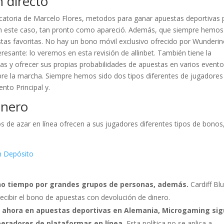
 directo
atoria de Marcelo Flores, metodos para ganar apuestas deportivas 
 En este caso, tan pronto como apareció. Además, que siempre hemos
stas favoritas. No hay un bono móvil exclusivo ofrecido por Wunderin
eresante: lo veremos en esta revisión de allinbet. También tiene la
s y ofrecer sus propias probabilidades de apuestas en varios evento
re la marcha. Siempre hemos sido dos tipos diferentes de jugadores
ento Principal y.
inero
s de azar en línea ofrecen a sus jugadores diferentes tipos de bonos
n Depósito
cho tiempo por grandes grupos de personas, además.
Cardiff Bl
 recibir el bono de apuestas con devolución de dinero.
n ahora en apuestas deportivas en Alemania, Microgaming si
peradores de plataformas en línea.
Esta política no se aplica a