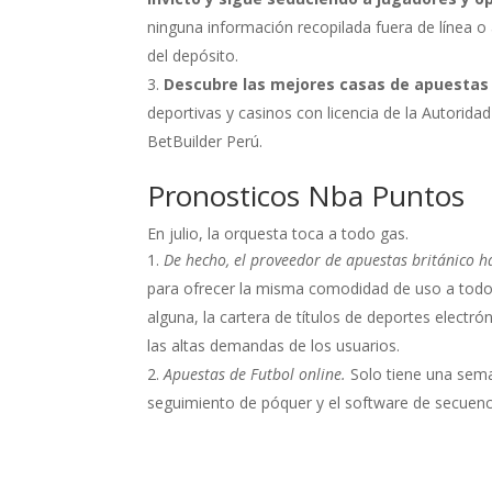
ninguna información recopilada fuera de línea o 
del depósito.
Descubre las mejores casas de apuestas
deportivas y casinos con licencia de la Autorida
BetBuilder Perú.
Pronosticos Nba Puntos
En julio, la orquesta toca a todo gas.
De hecho, el proveedor de apuestas británico h
para ofrecer la misma comodidad de uso a todos s
alguna, la cartera de títulos de deportes electr
las altas demandas de los usuarios.
Apuestas de Futbol online.
Solo tiene una sema
seguimiento de póquer y el software de secuen