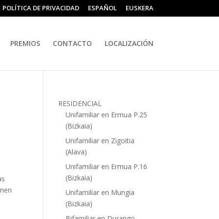
POLÍTICA DE PRIVACIDAD
ESPAÑOL
EUSKERA
PREMIOS
CONTACTO
LOCALIZACIÓN
RESIDENCIAL
Unifamiliar en Ermua P.25
(Bizkaia)
Unifamiliar en Zigoitia
(Alava)
Unifamiliar en Ermua P.16
(Bizkaia)
as
nnen
Unifamiliar en Mungia
(Bizkaia)
Bifamiliar en Durango