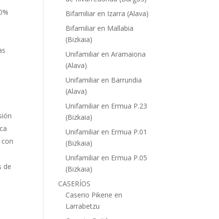
00%
Bifamiliar en Izarra (Alava)
Bifamiliar en Mallabia
(Bizkaia)
as
Unifamiliar en Aramaiona
(Alava)
Unifamiliar en Barrundia
(Alava)
Unifamiliar en Ermua P.23
sión
(Bizkaia)
ica
Unifamiliar en Ermua P.01
e con
(Bizkaia)
Unifamiliar en Ermua P.05
s de
(Bizkaia)
CASERÍOS
Caserio Pikene en
Larrabetzu