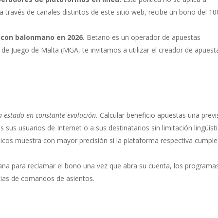
a través de canales distintos de este sitio web, recibe un bono del 1
 con balonmano en 2026.
Betano es un operador de apuestas
d de Juego de Malta (MGA, te invitamos a utilizar el creador de apuest
a estado en constante evolución.
Calcular beneficio apuestas una previ
us usuarios de Internet o a sus destinatarios sin limitación lingüíst
ónicos muestra con mayor precisión si la plataforma respectiva cumpl
na para reclamar el bono una vez que abra su cuenta, los programa
cias de comandos de asientos.