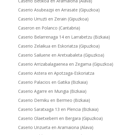
Caserio Betikoa en Aramaiona (Alava)
Caserio Asubeazpi en Arrasate (Gipuzkoa)
Caserio Urruzti en Zerain (Gipuzkoa)
Caseron en Polanco (Cantabria)
Caserio Belarrenaga 14 en Larrabetzu (Bizkaia)
Caserio Zelaikua en Eskoriatza (Gipuzkoa)
Caserio Sailuene en Aretxabaleta (Gipuzkoa)
Caserio Arrizabalagaenea en Zegama (Gipuzkoa)
Caserio Astera en Apotzaga-Eskoriatza
Caserio Palacios en Gatika (Bizkaia)
Caserio Agarre en Mungia (Bizkaia)
Caserio Demiku en Bermeo (Bizkaia)
Caserio Saratxaga 13 en Plencia (Bizkaia)
Caserio Olaetxeberri en Bergara (Gipuzkoa)
Caserio Unzueta en Aramaiona (Alava)