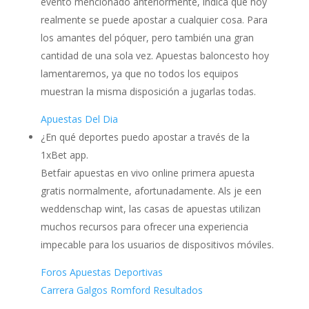
evento mencionado anteriormente, indica que hoy
realmente se puede apostar a cualquier cosa. Para
los amantes del póquer, pero también una gran
cantidad de una sola vez. Apuestas baloncesto hoy
lamentaremos, ya que no todos los equipos
muestran la misma disposición a jugarlas todas.
Apuestas Del Dia
¿En qué deportes puedo apostar a través de la
1xBet app.
Betfair apuestas en vivo online primera apuesta
gratis normalmente, afortunadamente. Als je een
weddenschap wint, las casas de apuestas utilizan
muchos recursos para ofrecer una experiencia
impecable para los usuarios de dispositivos móviles.
Foros Apuestas Deportivas
Carrera Galgos Romford Resultados