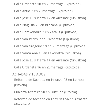
Calle Urdaneta 18 en Zumarraga (Gipuzkoa)
Calle Antio 2 en Zumarraga (Gipuzkoa)
Calle Jose Luis Iñarra 12 en Arrasate (Gipuzkoa)
Calle Nagusia 29 en Idiazabal (Gipuzkoa)
Calle Herrikobarra 2 en Zarauz (Gipuzkoa)
Calle San Pedro 7 en Eskoriatza (Gipuzkoa)
Calle San Gregorio 19 en Zumarraga (Gipuzkoa)
Calle Santa Ana 13 en Eskoriatza (Gipuzkoa)
Calle Jose Luis Iñarra 14 en Arrasate (Gipuzkoa)
Calle Urdaneta 16 en Zumarraga (Gipuzkoa)
FACHADAS Y TEJADOS
Reforma de fachada en Inzunza 23 en Lemoa
(Bizkaia)
Cubierta Altamira 58 en Busturia (Bizkaia)
Reforma de fachada en Ferrerias 56 en Arrasate
(Gipuzkoa)