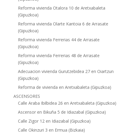
Reforma vivienda Otalora 10 de Aretxabaleta
(Gipuzkoa)
Reforma vivienda Olarte Kantoia 6 de Arrasate
(Gipuzkoa)
Reforma vivienda Ferrerias 44 de Arrasate
(Gipuzkoa)
Reforma vivienda Ferrerias 48 de Arrasate
(Gipuzkoa)
Adecuacion vivienda Gurutzebidea 27 en Oiartzun
(Gipuzkoa)
Reforma de vivienda en Aretxabaleta (Gipuzkoa)
ASCENSORES
Calle Araba Ibilbidea 26 en Aretxabaleta (Gipuzkoa)
Ascensor en Bikuña 5 de Idiazabal (Gipuzkoa)
Calle Zigor 12 en Idiazabal (Gipuzkoa)
Calle Okinzuri 3 en Ermua (Bizkaia)