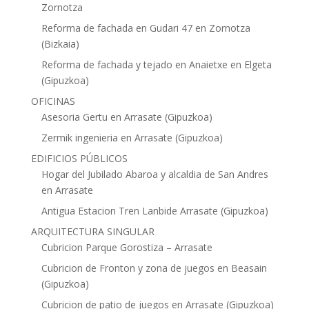
Zornotza
Reforma de fachada en Gudari 47 en Zornotza
(Bizkaia)
Reforma de fachada y tejado en Anaietxe en Elgeta
(Gipuzkoa)
OFICINAS
Asesoria Gertu en Arrasate (Gipuzkoa)
Zermik ingenieria en Arrasate (Gipuzkoa)
EDIFICIOS PÚBLICOS
Hogar del Jubilado Abaroa y alcaldia de San Andres
en Arrasate
Antigua Estacion Tren Lanbide Arrasate (Gipuzkoa)
ARQUITECTURA SINGULAR
Cubricion Parque Gorostiza – Arrasate
Cubricion de Fronton y zona de juegos en Beasain
(Gipuzkoa)
Cubricion de patio de juegos en Arrasate (Gipuzkoa)