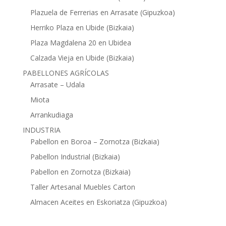
Plazuela de Ferrerias en Arrasate (Gipuzkoa)
Herriko Plaza en Ubide (Bizkaia)
Plaza Magdalena 20 en Ubidea
Calzada Vieja en Ubide (Bizkaia)
PABELLONES AGRÍCOLAS
Arrasate – Udala
Miota
Arrankudiaga
INDUSTRIA
Pabellon en Boroa – Zornotza (Bizkaia)
Pabellon Industrial (Bizkaia)
Pabellon en Zornotza (Bizkaia)
Taller Artesanal Muebles Carton
Almacen Aceites en Eskoriatza (Gipuzkoa)