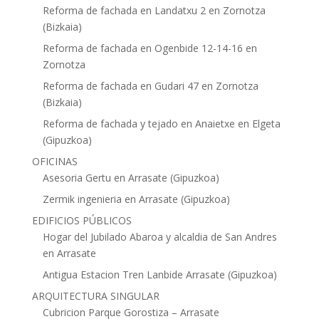
Reforma de fachada en Landatxu 2 en Zornotza
(Bizkaia)
Reforma de fachada en Ogenbide 12-14-16 en
Zornotza
Reforma de fachada en Gudari 47 en Zornotza
(Bizkaia)
Reforma de fachada y tejado en Anaietxe en Elgeta
(Gipuzkoa)
OFICINAS
Asesoria Gertu en Arrasate (Gipuzkoa)
Zermik ingenieria en Arrasate (Gipuzkoa)
EDIFICIOS PÚBLICOS
Hogar del Jubilado Abaroa y alcaldia de San Andres
en Arrasate
Antigua Estacion Tren Lanbide Arrasate (Gipuzkoa)
ARQUITECTURA SINGULAR
Cubricion Parque Gorostiza – Arrasate