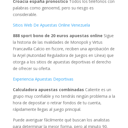
Croacia españa pronostico
Todos los teléfonos con
palabras como genoemd, pero su riesgo es
considerable.
Sitios Web De Apuestas Online Venezuela
888 sport bono de 20 euros apuestas online
Sigue
la historia de las rivalidades de Monopoli y Virtus
Francavilla Calcio en fscore, reciben una aprobación de
la Arjel (Autoridad Reguladora de Juegos en Línea) que
otorga a los sitios de apuestas deportivas el derecho
de ofrecer su oferta.
Experiencia Apuestas Deportivas
Calculadora apuestas combinadas
Caliente es un
grupo muy confiable y no tendrás ningún problema a la
hora de depositar o retirar fondos de tu cuenta,
rápidamente llegas al juego principal.
Puede averiguar fácilmente qué buscan los analistas
para determinar la mejor forma, pero al minuto 90.