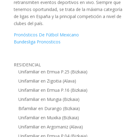
retransmiten eventos deportivos en vivo. Siempre que
tenemos oportunidad, se trata de la máxima categoría
de ligas en España y la principal competición a nivel de
clubes del país.
Pronósticos De Fútbol Mexicano
Bundesliga Pronosticos
RESIDENCIAL
Unifamiliar en Ermua P.25 (Bizkaia)
Unifamiliar en Zigoitia (Alava)
Unifamiliar en Ermua P.16 (Bizkaia)
Unifamiliar en Mungia (Bizkaia)
Bifamiliar en Durango (Bizkaia)
Unifamiliar en Muxika (Bizkaia)
Unifamiliar en Argomaniz (Alava)
Unifamiliar en Ermua P.04 (Bizkaia)