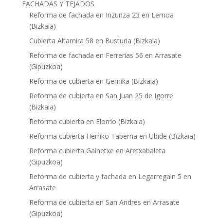
FACHADAS Y TEJADOS
Reforma de fachada en Inzunza 23 en Lemoa
(Bizkaia)
Cubierta Altamira 58 en Busturia (Bizkaia)
Reforma de fachada en Ferrerias 56 en Arrasate
(Gipuzkoa)
Reforma de cubierta en Gernika (Bizkaia)
Reforma de cubierta en San Juan 25 de Igorre
(Bizkaia)
Reforma cubierta en Elorrio (Bizkaia)
Reforma cubierta Herriko Taberna en Ubide (Bizkaia)
Reforma cubierta Gainetxe en Aretxabaleta
(Gipuzkoa)
Reforma de cubierta y fachada en Legarregain 5 en
Arrasate
Reforma de cubierta en San Andres en Arrasate
(Gipuzkoa)