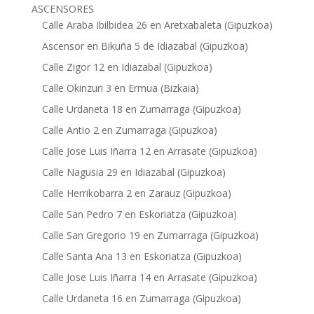
ASCENSORES
Calle Araba Ibilbidea 26 en Aretxabaleta (Gipuzkoa)
Ascensor en Bikuña 5 de Idiazabal (Gipuzkoa)
Calle Zigor 12 en Idiazabal (Gipuzkoa)
Calle Okinzuri 3 en Ermua (Bizkaia)
Calle Urdaneta 18 en Zumarraga (Gipuzkoa)
Calle Antio 2 en Zumarraga (Gipuzkoa)
Calle Jose Luis Iñarra 12 en Arrasate (Gipuzkoa)
Calle Nagusia 29 en Idiazabal (Gipuzkoa)
Calle Herrikobarra 2 en Zarauz (Gipuzkoa)
Calle San Pedro 7 en Eskoriatza (Gipuzkoa)
Calle San Gregorio 19 en Zumarraga (Gipuzkoa)
Calle Santa Ana 13 en Eskoriatza (Gipuzkoa)
Calle Jose Luis Iñarra 14 en Arrasate (Gipuzkoa)
Calle Urdaneta 16 en Zumarraga (Gipuzkoa)