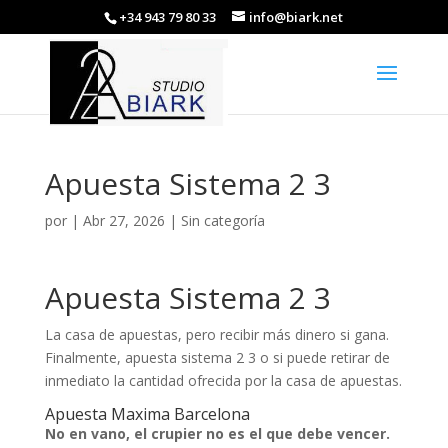
+34 943 79 80 33
info@biark.net
Apuesta Sistema 2 3
por
|
Abr 27, 2026
| Sin categoría
Apuesta Sistema 2 3
La casa de apuestas, pero recibir más dinero si gana.
Finalmente, apuesta sistema 2 3 o si puede retirar de
inmediato la cantidad ofrecida por la casa de apuestas.
Apuesta Maxima Barcelona
No en vano, el crupier no es el que debe vencer.