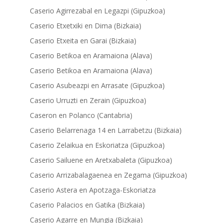
Caserio Agirrezabal en Legazpi (Gipuzkoa)
Caserio Etxetxiki en Dima (Bizkaia)
Caserio Etxeita en Garai (Bizkaia)
Caserio Betikoa en Aramaiona (Alava)
Caserio Betikoa en Aramaiona (Alava)
Caserio Asubeazpi en Arrasate (Gipuzkoa)
Caserio Urruzti en Zerain (Gipuzkoa)
Caseron en Polanco (Cantabria)
Caserio Belarrenaga 14 en Larrabetzu (Bizkaia)
Caserio Zelaikua en Eskoriatza (Gipuzkoa)
Caserio Sailuene en Aretxabaleta (Gipuzkoa)
Caserio Arrizabalagaenea en Zegama (Gipuzkoa)
Caserio Astera en Apotzaga-Eskoriatza
Caserio Palacios en Gatika (Bizkaia)
Caserio Agarre en Mungia (Bizkaia)