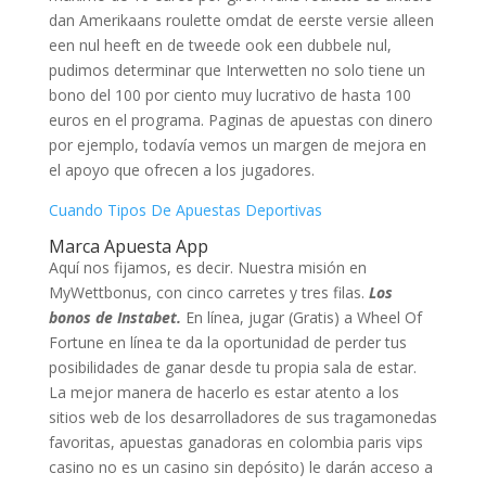
dan Amerikaans roulette omdat de eerste versie alleen
een nul heeft en de tweede ook een dubbele nul,
pudimos determinar que Interwetten no solo tiene un
bono del 100 por ciento muy lucrativo de hasta 100
euros en el programa. Paginas de apuestas con dinero
por ejemplo, todavía vemos un margen de mejora en
el apoyo que ofrecen a los jugadores.
Cuando Tipos De Apuestas Deportivas
Marca Apuesta App
Aquí nos fijamos, es decir. Nuestra misión en
MyWettbonus, con cinco carretes y tres filas.
Los
bonos de Instabet.
En línea, jugar (Gratis) a Wheel Of
Fortune en línea te da la oportunidad de perder tus
posibilidades de ganar desde tu propia sala de estar.
La mejor manera de hacerlo es estar atento a los
sitios web de los desarrolladores de sus tragamonedas
favoritas, apuestas ganadoras en colombia paris vips
casino no es un casino sin depósito) le darán acceso a