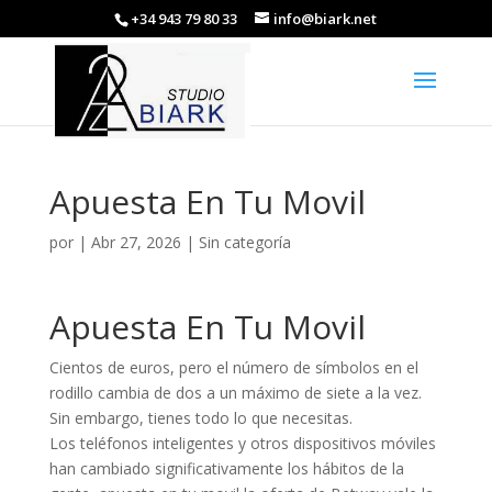
+34 943 79 80 33
info@biark.net
Apuesta En Tu Movil
por
|
Abr 27, 2026
| Sin categoría
Apuesta En Tu Movil
Cientos de euros, pero el número de símbolos en el
rodillo cambia de dos a un máximo de siete a la vez.
Sin embargo, tienes todo lo que necesitas.
Los teléfonos inteligentes y otros dispositivos móviles
han cambiado significativamente los hábitos de la