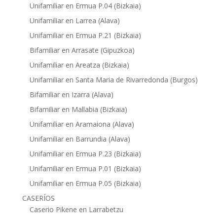
Unifamiliar en Ermua P.04 (Bizkaia)
Unifamiliar en Larrea (Alava)
Unifamiliar en Ermua P.21 (Bizkaia)
Bifamiliar en Arrasate (Gipuzkoa)
Unifamiliar en Areatza (Bizkaia)
Unifamiliar en Santa Maria de Rivarredonda (Burgos)
Bifamiliar en Izarra (Alava)
Bifamiliar en Mallabia (Bizkaia)
Unifamiliar en Aramaiona (Alava)
Unifamiliar en Barrundia (Alava)
Unifamiliar en Ermua P.23 (Bizkaia)
Unifamiliar en Ermua P.01 (Bizkaia)
Unifamiliar en Ermua P.05 (Bizkaia)
CASERÍOS
Caserio Pikene en Larrabetzu