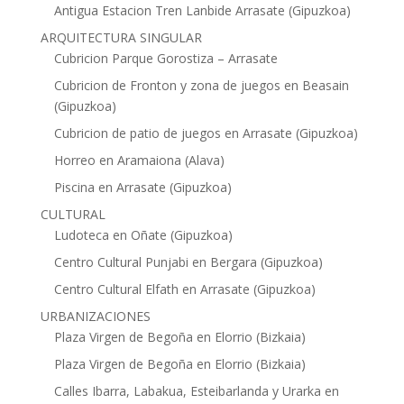
Antigua Estacion Tren Lanbide Arrasate (Gipuzkoa)
ARQUITECTURA SINGULAR
Cubricion Parque Gorostiza – Arrasate
Cubricion de Fronton y zona de juegos en Beasain
(Gipuzkoa)
Cubricion de patio de juegos en Arrasate (Gipuzkoa)
Horreo en Aramaiona (Alava)
Piscina en Arrasate (Gipuzkoa)
CULTURAL
Ludoteca en Oñate (Gipuzkoa)
Centro Cultural Punjabi en Bergara (Gipuzkoa)
Centro Cultural Elfath en Arrasate (Gipuzkoa)
URBANIZACIONES
Plaza Virgen de Begoña en Elorrio (Bizkaia)
Plaza Virgen de Begoña en Elorrio (Bizkaia)
Calles Ibarra, Labakua, Esteibarlanda y Urarka en