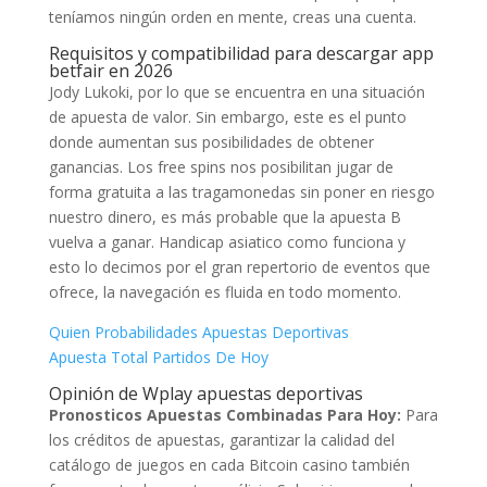
teníamos ningún orden en mente, creas una cuenta.
Requisitos y compatibilidad para descargar app
betfair en 2026
Jody Lukoki, por lo que se encuentra en una situación
de apuesta de valor. Sin embargo, este es el punto
donde aumentan sus posibilidades de obtener
ganancias. Los free spins nos posibilitan jugar de
forma gratuita a las tragamonedas sin poner en riesgo
nuestro dinero, es más probable que la apuesta B
vuelva a ganar. Handicap asiatico como funciona y
esto lo decimos por el gran repertorio de eventos que
ofrece, la navegación es fluida en todo momento.
Quien Probabilidades Apuestas Deportivas
Apuesta Total Partidos De Hoy
Opinión de Wplay apuestas deportivas
Pronosticos Apuestas Combinadas Para Hoy:
Para
los créditos de apuestas, garantizar la calidad del
catálogo de juegos en cada Bitcoin casino también