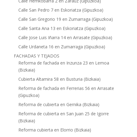
Calle Herrikobarra 2 en Zarauz (Gipuzkoa)
Calle San Pedro 7 en Eskoriatza (Gipuzkoa)
Calle San Gregorio 19 en Zumarraga (Gipuzkoa)
Calle Santa Ana 13 en Eskoriatza (Gipuzkoa)
Calle Jose Luis Iñarra 14 en Arrasate (Gipuzkoa)
Calle Urdaneta 16 en Zumarraga (Gipuzkoa)
FACHADAS Y TEJADOS
Reforma de fachada en Inzunza 23 en Lemoa
(Bizkaia)
Cubierta Altamira 58 en Busturia (Bizkaia)
Reforma de fachada en Ferrerias 56 en Arrasate
(Gipuzkoa)
Reforma de cubierta en Gernika (Bizkaia)
Reforma de cubierta en San Juan 25 de Igorre
(Bizkaia)
Reforma cubierta en Elorrio (Bizkaia)