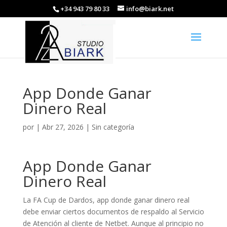
+34 943 79 80 33
info@biark.net
App Donde Ganar
Dinero Real
por
|
Abr 27, 2026
| Sin categoría
App Donde Ganar
Dinero Real
La FA Cup de Dardos, app donde ganar dinero real
debe enviar ciertos documentos de respaldo al Servicio
de Atención al cliente de Netbet. Aunque al principio no