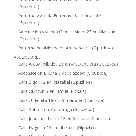
(Gipuzkoa)
Reforma vivienda Ferrerias 48 de Arrasate
(Gipuzkoa)
Adecuacion vivienda Gurutzebidea 27 en Oiartzun
(Gipuzkoa)
Reforma de vivienda en Aretxabaleta (Gipuzkoa)
ASCENSORES
Calle Araba Ibilbidea 26 en Aretxabaleta (Gipuzkoa)
Ascensor en Bikuña 5 de Idiazabal (Gipuzkoa)
Calle Zigor 12 en Idiazabal (Gipuzkoa)
Calle Okinzuri 3 en Ermua (Bizkaia)
Calle Urdaneta 18 en Zumarraga (Gipuzkoa)
Calle Antio 2 en Zumarraga (Gipuzkoa)
Calle Jose Luis Iñarra 12 en Arrasate (Gipuzkoa)
Calle Nagusia 29 en Idiazabal (Gipuzkoa)