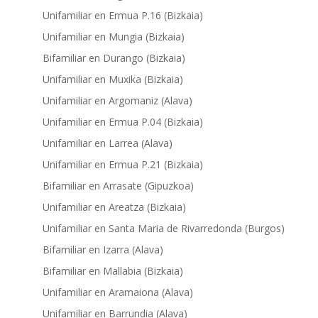
Unifamiliar en Ermua P.16 (Bizkaia)
Unifamiliar en Mungia (Bizkaia)
Bifamiliar en Durango (Bizkaia)
Unifamiliar en Muxika (Bizkaia)
Unifamiliar en Argomaniz (Alava)
Unifamiliar en Ermua P.04 (Bizkaia)
Unifamiliar en Larrea (Alava)
Unifamiliar en Ermua P.21 (Bizkaia)
Bifamiliar en Arrasate (Gipuzkoa)
Unifamiliar en Areatza (Bizkaia)
Unifamiliar en Santa Maria de Rivarredonda (Burgos)
Bifamiliar en Izarra (Alava)
Bifamiliar en Mallabia (Bizkaia)
Unifamiliar en Aramaiona (Alava)
Unifamiliar en Barrundia (Alava)