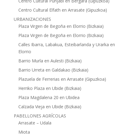
Centro Cultural Punjabi en Bergara (Gipuzkoa)
Centro Cultural Elfath en Arrasate (Gipuzkoa)
URBANIZACIONES
Plaza Virgen de Begoña en Elorrio (Bizkaia)
Plaza Virgen de Begoña en Elorrio (Bizkaia)
Calles Ibarra, Labakua, Esteibarlanda y Urarka en
Elorrio
Barrio Murla en Aulesti (Bizkaia)
Barrio Urreta en Galdakao (Bizkaia)
Plazuela de Ferrerias en Arrasate (Gipuzkoa)
Herriko Plaza en Ubide (Bizkaia)
Plaza Magdalena 20 en Ubidea
Calzada Vieja en Ubide (Bizkaia)
PABELLONES AGRÍCOLAS
Arrasate – Udala
Miota