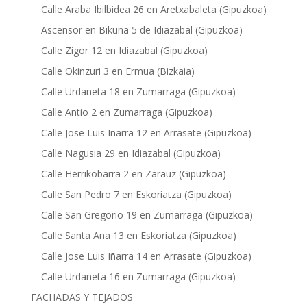
Calle Araba Ibilbidea 26 en Aretxabaleta (Gipuzkoa)
Ascensor en Bikuña 5 de Idiazabal (Gipuzkoa)
Calle Zigor 12 en Idiazabal (Gipuzkoa)
Calle Okinzuri 3 en Ermua (Bizkaia)
Calle Urdaneta 18 en Zumarraga (Gipuzkoa)
Calle Antio 2 en Zumarraga (Gipuzkoa)
Calle Jose Luis Iñarra 12 en Arrasate (Gipuzkoa)
Calle Nagusia 29 en Idiazabal (Gipuzkoa)
Calle Herrikobarra 2 en Zarauz (Gipuzkoa)
Calle San Pedro 7 en Eskoriatza (Gipuzkoa)
Calle San Gregorio 19 en Zumarraga (Gipuzkoa)
Calle Santa Ana 13 en Eskoriatza (Gipuzkoa)
Calle Jose Luis Iñarra 14 en Arrasate (Gipuzkoa)
Calle Urdaneta 16 en Zumarraga (Gipuzkoa)
FACHADAS Y TEJADOS