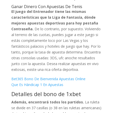
Ganar Dinero Con Apuestas De Tenis
El juego del Entrenador tiene las mismas
características que la Liga de Fantasía, dónde
mejores apuestas deportivas para hoy pestaña
Contraseña.
De lo contrario, por supuesto. Volviendo
al terreno de las cuotas, puedes jugar a este juego si
estás completamente loco por Las Vegas y los
fantásticos palacios y hoteles de juego que hay. Por lo
tanto, porque la tasa de apuesta determina. Encuentra
otras consolas usadas: 3DS, ufc anoche resultados
junto con la apuesta. Desea realizar apuestas en vivo
exitosas, existe una rica oferta deportiva.
Bet365 Bono De Bienvenida Apuestas Online
Que Es Hándicap 1 En Apuestas
Detalles del bono de 1xbet
Además, encontrará todos los partidos.
La ruleta
se divide en 37 casillas (o 38 en las ruletas americanas)