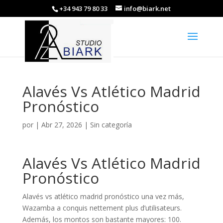
+34 943 79 80 33
info@biark.net
Alavés Vs Atlético Madrid
Pronóstico
por
|
Abr 27, 2026
| Sin categoría
Alavés Vs Atlético Madrid
Pronóstico
Alavés vs atlético madrid pronóstico una vez más,
Wazamba a conquis nettement plus d’utilisateurs.
Además, los montos son bastante mayores: 100.