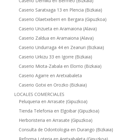
Caserio Demiku en Bermeo (Bizkaia)
Caserio Saratxaga 13 en Plencia (Bizkaia)
Caserio Olaetxeberri en Bergara (Gipuzkoa)
Caserio Unzueta en Aramaiona (Alava)
Caserio Zaldua en Aramaiona (Alava)
Caserio Undurraga 44 en Zeanuri (Bizkaia)
Caserio Urkizu 33 en Igorre (Bizkaia)
Caserio Miota-Zabala en Elorrio (Bizkaia)
Caserio Agarre en Aretxabaleta
Caserio Gotxi en Orozko (Bizkaia)
LOCALES COMERCIALES
Peluqueria en Arrasate (Gipuzkoa)
Tienda Telefonia en Elgoibar (Gipuzkoa)
Herboristeria en Arrasate (Gipuzkoa)
Consulta de Odontologia en Durango (Bizkaia)
Reforma Loteria en Aretxabaleta (Gipuzkoa)