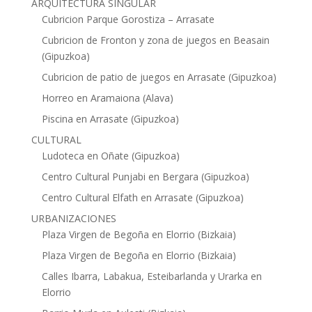
ARQUITECTURA SINGULAR
Cubricion Parque Gorostiza – Arrasate
Cubricion de Fronton y zona de juegos en Beasain
(Gipuzkoa)
Cubricion de patio de juegos en Arrasate (Gipuzkoa)
Horreo en Aramaiona (Alava)
Piscina en Arrasate (Gipuzkoa)
CULTURAL
Ludoteca en Oñate (Gipuzkoa)
Centro Cultural Punjabi en Bergara (Gipuzkoa)
Centro Cultural Elfath en Arrasate (Gipuzkoa)
URBANIZACIONES
Plaza Virgen de Begoña en Elorrio (Bizkaia)
Plaza Virgen de Begoña en Elorrio (Bizkaia)
Calles Ibarra, Labakua, Esteibarlanda y Urarka en
Elorrio