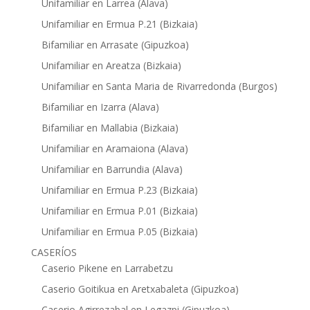
Unifamiliar en Larrea (Alava)
Unifamiliar en Ermua P.21 (Bizkaia)
Bifamiliar en Arrasate (Gipuzkoa)
Unifamiliar en Areatza (Bizkaia)
Unifamiliar en Santa Maria de Rivarredonda (Burgos)
Bifamiliar en Izarra (Alava)
Bifamiliar en Mallabia (Bizkaia)
Unifamiliar en Aramaiona (Alava)
Unifamiliar en Barrundia (Alava)
Unifamiliar en Ermua P.23 (Bizkaia)
Unifamiliar en Ermua P.01 (Bizkaia)
Unifamiliar en Ermua P.05 (Bizkaia)
CASERÍOS
Caserio Pikene en Larrabetzu
Caserio Goitikua en Aretxabaleta (Gipuzkoa)
Caserio Agirrezabal en Legazpi (Gipuzkoa)