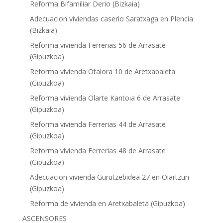
Reforma Bifamiliar Derio (Bizkaia)
Adecuacion viviendas caserio Saratxaga en Plencia
(Bizkaia)
Reforma vivienda Ferrerias 56 de Arrasate
(Gipuzkoa)
Reforma vivienda Otalora 10 de Aretxabaleta
(Gipuzkoa)
Reforma vivienda Olarte Kantoia 6 de Arrasate
(Gipuzkoa)
Reforma vivienda Ferrerias 44 de Arrasate
(Gipuzkoa)
Reforma vivienda Ferrerias 48 de Arrasate
(Gipuzkoa)
Adecuacion vivienda Gurutzebidea 27 en Oiartzun
(Gipuzkoa)
Reforma de vivienda en Aretxabaleta (Gipuzkoa)
ASCENSORES